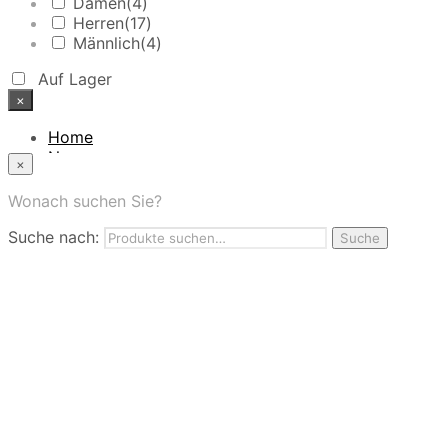
Damen
(4)
Herren
(17)
Männlich
(4)
Auf Lager
×
Home
News
×
Das Modehaus
App
Wonach suchen Sie?
FAQ
Suche nach:
Nutzungbedingungen
Suche
Marken
Service
Jobs