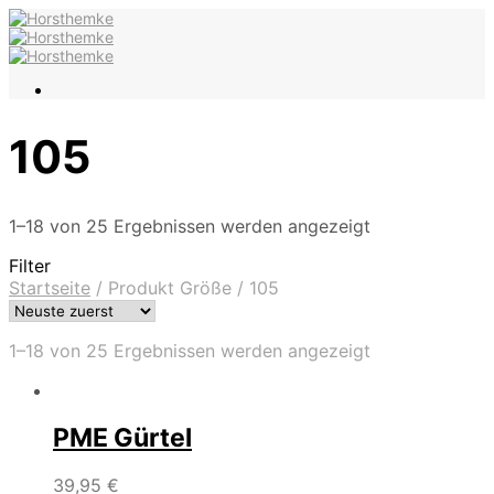
105
1–18 von 25 Ergebnissen werden angezeigt
Filter
Startseite
/
Produkt Größe
/
105
1–18 von 25 Ergebnissen werden angezeigt
PME Gürtel
39,95
€