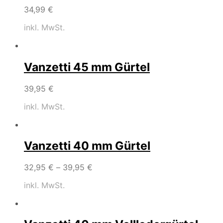
34,99
€
inkl. MwSt.
Vanzetti 45 mm Gürtel
39,95
€
inkl. MwSt.
Vanzetti 40 mm Gürtel
32,95
€
–
39,95
€
inkl. MwSt.