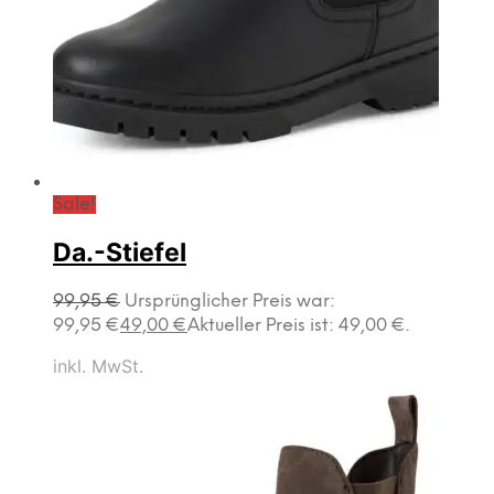
Sale!
Da.-Stiefel
99,95
€
Ursprünglicher Preis war:
99,95 €
49,00
€
Aktueller Preis ist: 49,00 €.
inkl. MwSt.