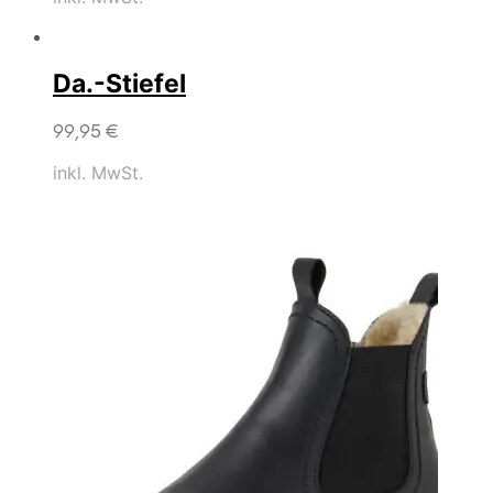
Da.-Stiefel
99,95
€
inkl. MwSt.