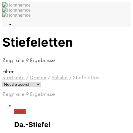
Stiefeletten
Zeigt alle 9 Ergebnisse
Filter
Startseite
/
Damen
/
Schuhe
/
Stiefeletten
Zeigt alle 9 Ergebnisse
Sale!
Da.-Stiefel