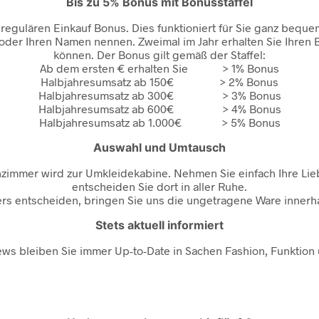
Bis zu 5% Bonus mit Bonusstaffel
regulären Einkauf Bonus. Dies funktioniert für Sie ganz bequ
der Ihren Namen nennen. Zweimal im Jahr erhalten Sie Ihren 
können. Der Bonus gilt gemäß der Staffel:
Ab dem ersten € erhalten Sie > 1% Bonus
Halbjahresumsatz ab 150€ > 2% Bonus
Halbjahresumsatz ab 300€ > 3% Bonus
Halbjahresumsatz ab 600€ > 4% Bonus
Halbjahresumsatz ab 1.000€ > 5% Bonus
Auswahl und Umtausch
nzimmer wird zur Umkleidekabine. Nehmen Sie einfach Ihre Lie
entscheiden Sie dort in aller Ruhe.
ers entscheiden, bringen Sie uns die ungetragene Ware innerha
Stets aktuell informiert
ws bleiben Sie immer Up-to-Date in Sachen Fashion, Funktion 