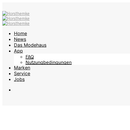
Home
News
Das Modehaus
App
FAQ
Nutzungbedingungen
Marken
Service
Jobs