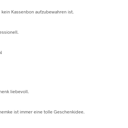
ll kein Kassenbon aufzubewahren ist.
ssionell.
N
enk liebevoll.
emke ist immer eine tolle Geschenkidee.