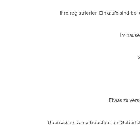
Ihre registrierten Einkäufe sind be
Im hause
Etwas zu vers
Überrasche Deine Liebsten zum Geburtst