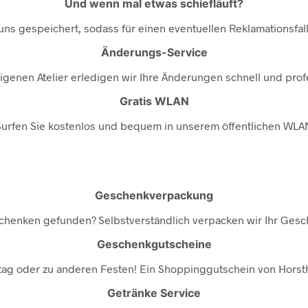
Und wenn mal etwas schiefläuft?
i uns gespeichert, sodass für einen eventuellen Reklamationsfa
Änderungs-Service
igenen Atelier erledigen wir Ihre Änderungen schnell und profe
Gratis WLAN
Surfen Sie kostenlos und bequem in unserem öffentlichen WLA
Geschenkverpackung
chenken gefunden? Selbstverständlich verpacken wir Ihr Gesch
Geschenkgutscheine
ag oder zu anderen Festen! Ein Shoppinggutschein von Horsth
Getränke Service