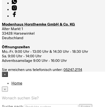
Modenhaus Horsthemke GmbH & Co. KG
Alter Markt 1
33428 Harsewinkel
Deutschland
Öffnungszeiten
Mo.-Fr. 9:00 Uhr - 13:00 Uhr & 14:30 Uhr - 18:30 Uhr
Sa. 9:00 Uhr - 14:00 Uhr
Adventssamstage 9:00 Uhr - 16:00 Uhr
Sie erreichen uns telefonisch unter:
05247-2114
×
Home
News
×
Das Modehaus
App
Wonach suchen Sie?
FAQ
Suche nach:
Nutzungbedingungen
Suche