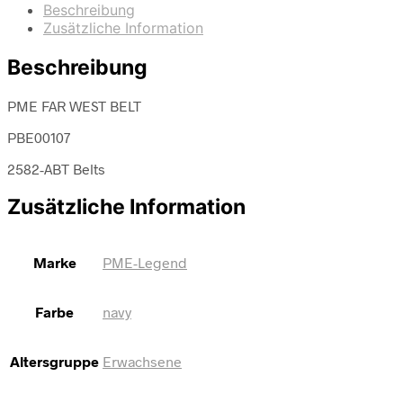
Beschreibung
Zusätzliche Information
Beschreibung
PME FAR WEST BELT
PBE00107
2582-ABT Belts
Zusätzliche Information
Marke
PME-Legend
Farbe
navy
Altersgruppe
Erwachsene