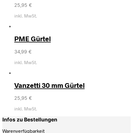
25,95
€
inkl. MwSt.
PME Gürtel
34,99
€
inkl. MwSt.
Vanzetti 30 mm Gürtel
25,95
€
inkl. MwSt.
Infos zu Bestellungen
Warenverfügbarkeit