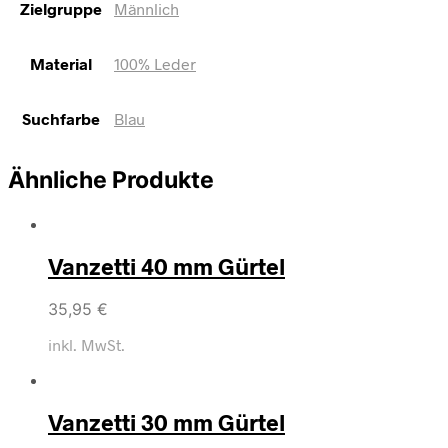
Zielgruppe
Männlich
Material
100% Leder
Suchfarbe
Blau
Ähnliche Produkte
Vanzetti 40 mm Gürtel
35,95
€
inkl. MwSt.
Vanzetti 30 mm Gürtel