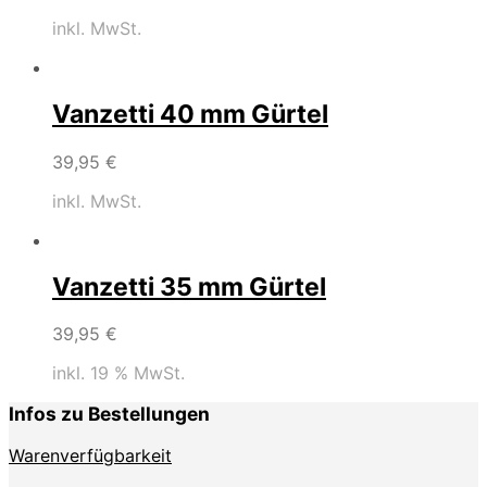
inkl. MwSt.
Vanzetti 40 mm Gürtel
39,95
€
inkl. MwSt.
Vanzetti 35 mm Gürtel
39,95
€
inkl. 19 % MwSt.
Infos zu Bestellungen
Warenverfügbarkeit