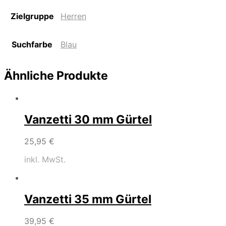
Zielgruppe
Herren
Suchfarbe
Blau
Ähnliche Produkte
Vanzetti 30 mm Gürtel
25,95
€
inkl. MwSt.
Vanzetti 35 mm Gürtel
39,95
€