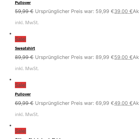
Pullover
59,99
€
Ursprünglicher Preis war: 59,99 €
39,00
€
Ak
inkl. MwSt.
Sale!
Sweatshirt
89,99
€
Ursprünglicher Preis war: 89,99 €
59,00
€
Ak
inkl. MwSt.
Sale!
Pullover
69,99
€
Ursprünglicher Preis war: 69,99 €
49,00
€
Ak
inkl. MwSt.
Sale!