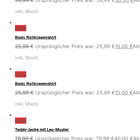
59,99
€
Ursprünglicher Preis war: 59,99 €
30,00
€
Ak
inkl. MwSt.
Sale!
Basic Rollkragenshirt
25,99
€
Ursprünglicher Preis war: 25,99 €
15,00
€
Akt
inkl. MwSt.
Sale!
Basic Rollkragenshirt
25,99
€
Ursprünglicher Preis war: 25,99 €
15,00
€
Akt
inkl. MwSt.
Sale!
Teddy-Jacke mit Leo-Muster
79,99
€
Ursprünglicher Preis war: 79,99 €
40,00
€
Akt