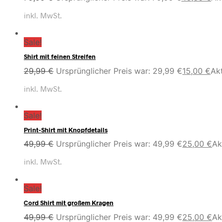
inkl. MwSt.
Sale!
Shirt mit feinen Streifen
29,99
€
Ursprünglicher Preis war: 29,99 €
15,00
€
Akt
inkl. MwSt.
Sale!
Print-Shirt mit Knopfdetails
49,99
€
Ursprünglicher Preis war: 49,99 €
25,00
€
Ak
inkl. MwSt.
Sale!
Cord Shirt mit großem Kragen
49,99
€
Ursprünglicher Preis war: 49,99 €
25,00
€
Ak