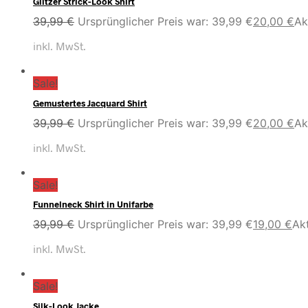
Glitzer Strick-Look Shirt
39,99
€
Ursprünglicher Preis war: 39,99 €
20,00
€
Ak
inkl. MwSt.
Sale!
Gemustertes Jacquard Shirt
39,99
€
Ursprünglicher Preis war: 39,99 €
20,00
€
Ak
inkl. MwSt.
Sale!
Funnelneck Shirt in Unifarbe
39,99
€
Ursprünglicher Preis war: 39,99 €
19,00
€
Akt
inkl. MwSt.
Sale!
Silk-Look Jacke