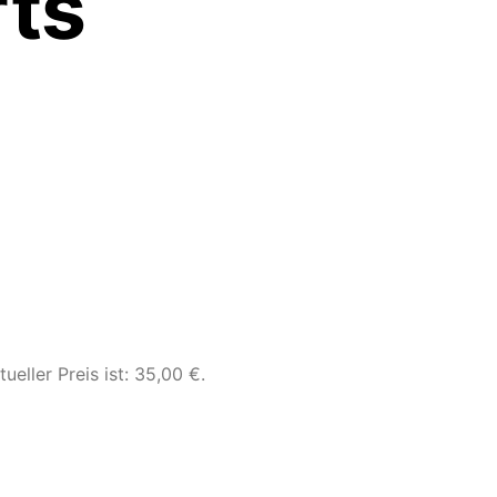
ts
tueller Preis ist: 35,00 €.