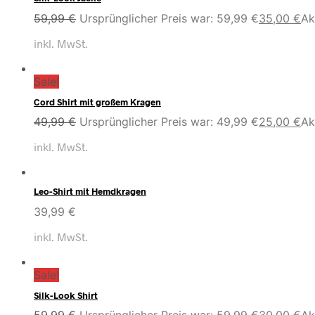
59,99
€
Ursprünglicher Preis war: 59,99 €
35,00
€
Ak
inkl. MwSt.
Sale!
Cord Shirt mit großem Kragen
49,99
€
Ursprünglicher Preis war: 49,99 €
25,00
€
Ak
inkl. MwSt.
Leo-Shirt mit Hemdkragen
39,99
€
inkl. MwSt.
Sale!
Silk-Look Shirt