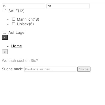
SALE
(12)
Männlich
(18)
Unisex
(6)
Auf Lager
×
Home
News
×
Das Modehaus
App
Wonach suchen Sie?
FAQ
Suche nach:
Nutzungbedingungen
Suche
Marken
Service
Jobs