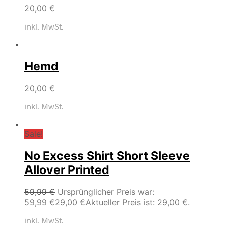
20,00
€
inkl. MwSt.
Hemd
20,00
€
inkl. MwSt.
Sale!
No Excess Shirt Short Sleeve
Allover Printed
59,99
€
Ursprünglicher Preis war:
59,99 €
29,00
€
Aktueller Preis ist: 29,00 €.
inkl. MwSt.