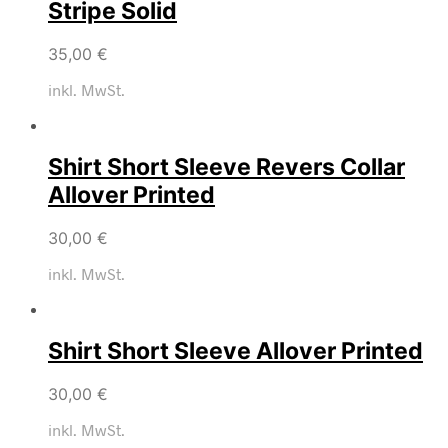
Stripe Solid
35,00
€
inkl. MwSt.
Shirt Short Sleeve Revers Collar
Allover Printed
30,00
€
inkl. MwSt.
Shirt Short Sleeve Allover Printed
30,00
€
inkl. MwSt.