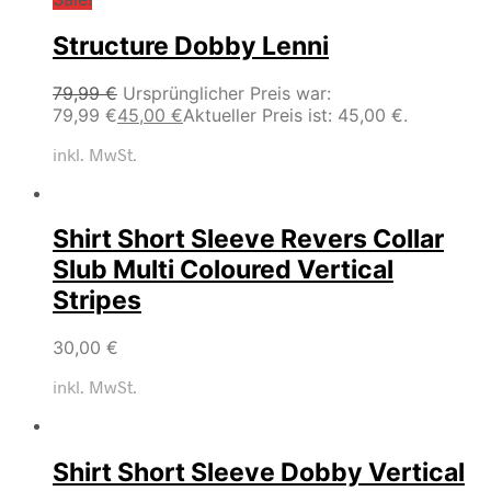
Structure Dobby Lenni
79,99
€
Ursprünglicher Preis war:
79,99 €
45,00
€
Aktueller Preis ist: 45,00 €.
inkl. MwSt.
Shirt Short Sleeve Revers Collar
Slub Multi Coloured Vertical
Stripes
30,00
€
inkl. MwSt.
Shirt Short Sleeve Dobby Vertical