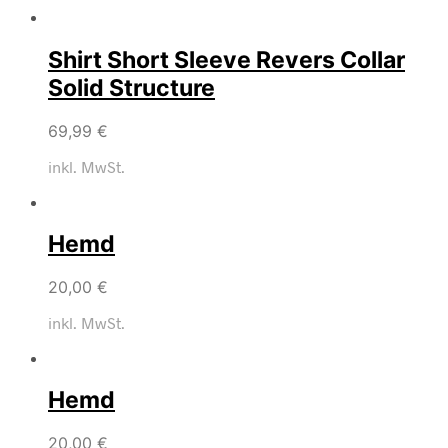
Shirt Short Sleeve Revers Collar
Solid Structure
69,99
€
inkl. MwSt.
Hemd
20,00
€
inkl. MwSt.
Hemd
20,00
€