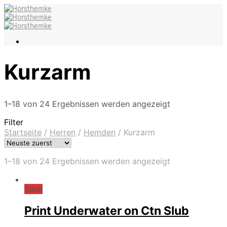
Kurzarm
1–18 von 24 Ergebnissen werden angezeigt
Filter
Startseite
/
Herren
/
Hemden
/
Kurzarm
1–18 von 24 Ergebnissen werden angezeigt
Sale!
Print Underwater on Ctn Slub