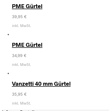
PME Gürtel
39,95
€
inkl. MwSt.
PME Gürtel
34,99
€
inkl. MwSt.
Vanzetti 40 mm Gürtel
35,95
€
inkl. MwSt.