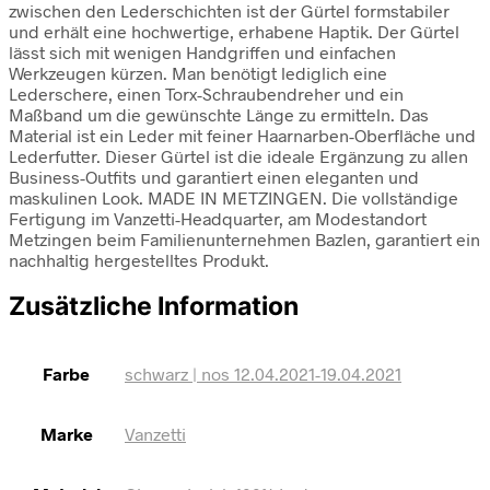
zwischen den Lederschichten ist der Gürtel formstabiler
und erhält eine hochwertige, erhabene Haptik. Der Gürtel
lässt sich mit wenigen Handgriffen und einfachen
Werkzeugen kürzen. Man benötigt lediglich eine
Lederschere, einen Torx-Schraubendreher und ein
Maßband um die gewünschte Länge zu ermitteln. Das
Material ist ein Leder mit feiner Haarnarben-Oberfläche und
Lederfutter. Dieser Gürtel ist die ideale Ergänzung zu allen
Business-Outfits und garantiert einen eleganten und
maskulinen Look. MADE IN METZINGEN. Die vollständige
Fertigung im Vanzetti-Headquarter, am Modestandort
Metzingen beim Familienunternehmen Bazlen, garantiert ein
nachhaltig hergestelltes Produkt.
Zusätzliche Information
Farbe
schwarz | nos 12.04.2021-19.04.2021
Marke
Vanzetti