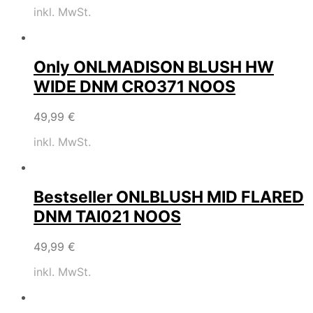
inkl. MwSt.
Only ONLMADISON BLUSH HW
WIDE DNM CRO371 NOOS
49,99
€
inkl. MwSt.
Bestseller ONLBLUSH MID FLARED
DNM TAI021 NOOS
49,99
€
inkl. MwSt.