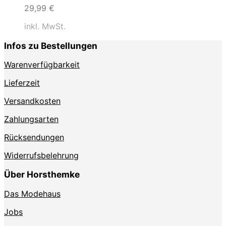
29,99
€
inkl. MwSt.
Infos zu Bestellungen
Warenverfügbarkeit
Lieferzeit
Versandkosten
Zahlungsarten
Rücksendungen
Widerrufsbelehrung
Über Horsthemke
Das Modehaus
Jobs