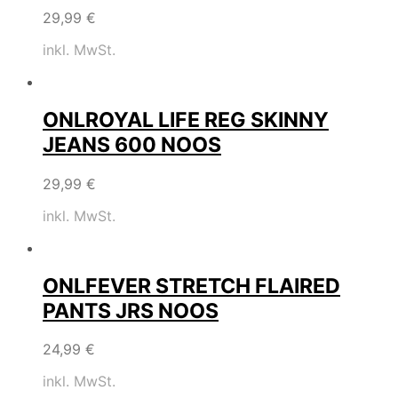
29,99
€
inkl. MwSt.
ONLROYAL LIFE REG SKINNY
JEANS 600 NOOS
29,99
€
inkl. MwSt.
ONLFEVER STRETCH FLAIRED
PANTS JRS NOOS
24,99
€
inkl. MwSt.