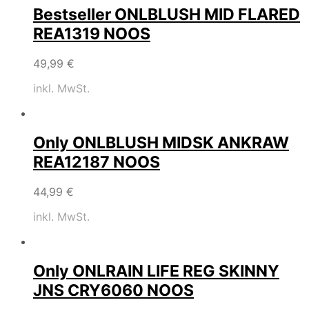
Bestseller ONLBLUSH MID FLARED
REA1319 NOOS
49,99
€
inkl. MwSt.
Only ONLBLUSH MIDSK ANKRAW
REA12187 NOOS
44,99
€
inkl. MwSt.
Only ONLRAIN LIFE REG SKINNY
JNS CRY6060 NOOS