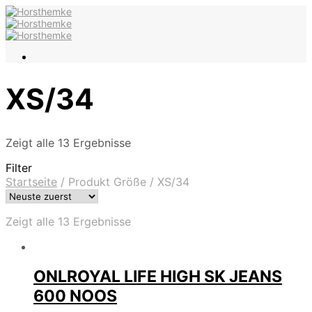
XS/34
Zeigt alle 13 Ergebnisse
Filter
Startseite
/
Produkt Größe
/
XS/34
Zeigt alle 13 Ergebnisse
ONLROYAL LIFE HIGH SK JEANS
600 NOOS