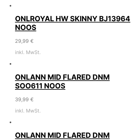
ONLROYAL HW SKINNY BJ13964
NOOS
29,99
€
inkl. MwSt.
ONLANN MID FLARED DNM
SOO611 NOOS
39,99
€
inkl. MwSt.
ONLANN MID FLARED DNM