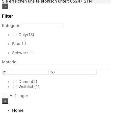
Sie erreichen uns telefonisch unter:
05247-2114
×
Filter
Kategorie
Only
(13)
Blau
Schwarz
Material
Damen
(2)
Weiblich
(11)
Auf Lager
×
Home