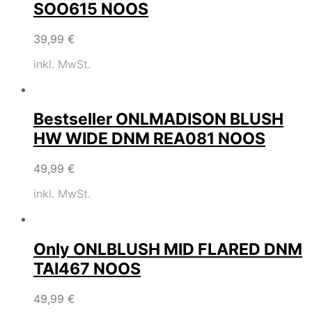
SOO615 NOOS
39,99
€
inkl. MwSt.
Bestseller ONLMADISON BLUSH
HW WIDE DNM REA081 NOOS
49,99
€
inkl. MwSt.
Only ONLBLUSH MID FLARED DNM
TAI467 NOOS
49,99
€