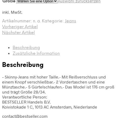
Größe
Auswahl zurücksetzen
inkl. MwSt.
Artikelnummer:
n. a.
Kategorie:
Jeans
Vorheriger Artikel
Nächster Artikel
Beschreibung
Zusätzliche Information
Beschreibung
– Skinny-Jeans mit hoher Taille.- Mit Reißverschluss und
einem Knopf verschließbar.- 2 Vordertaschen und eine
Münztasche.- 5 Gürtelschlaufen.- Das Model ist 176 cm groß
und trägt Größe 28/34.
Verantwortliche Person:
BESTSELLER Handels B.V.
Koivistokade 1 C, 1013 AC Amsterdam, Niederlande
contact@bestseller.com