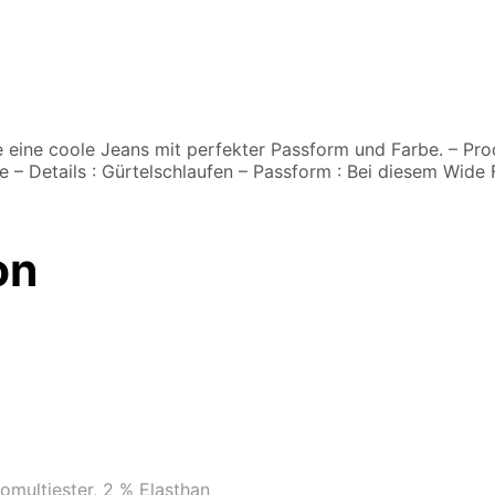
de eine coole Jeans mit perfekter Passform und Farbe. – Pro
e – Details : Gürtelschlaufen – Passform : Bei diesem Wide 
on
omultiester, 2 % Elasthan