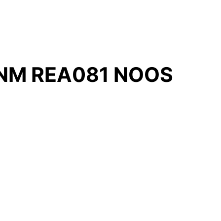
DNM REA081 NOOS