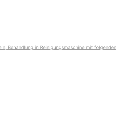
eln, Behandlung in Reinigungsmaschine mit folgenden