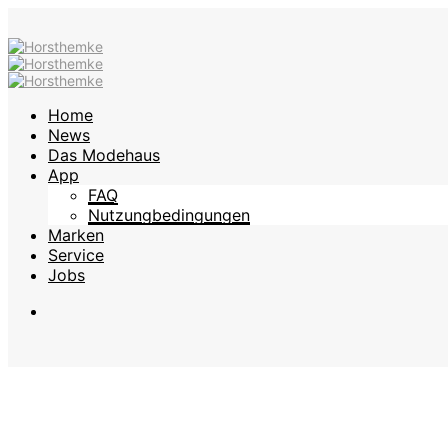
Home
News
Das Modehaus
App
FAQ
Nutzungbedingungen
Marken
Service
Jobs