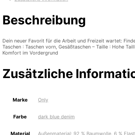
Beschreibung
Dein neuer Favorit für die Arbeit und Freizeit wartet: Fin
Taschen : Taschen vorn, Gesäßtaschen – Taille : Hohe Taill
Komfort im Vordergrund
Zusätzliche Informati
Marke
Only
Farbe
dark blue denim
Material
Außenmaterial: 92 % Baumwolle, 6 % Elast