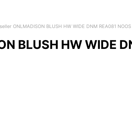
seller ONLMADISON BLUSH HW WIDE DNM REA081 NOOS
SON BLUSH HW WIDE 