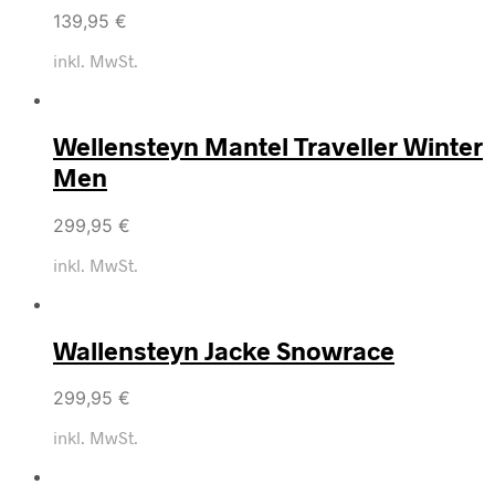
139,95
€
inkl. MwSt.
Wellensteyn Mantel Traveller Winter
Men
299,95
€
inkl. MwSt.
Wallensteyn Jacke Snowrace
299,95
€
inkl. MwSt.