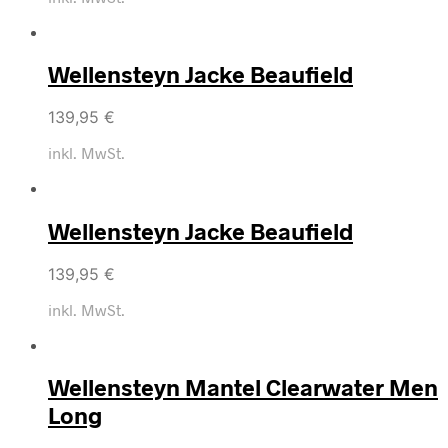
Wellensteyn Jacke Beaufield
139,95
€
inkl. MwSt.
Wellensteyn Jacke Beaufield
139,95
€
inkl. MwSt.
Wellensteyn Mantel Clearwater Men
Long