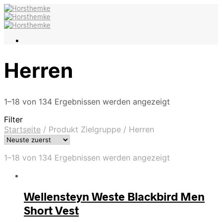
Herren
1–18 von 134 Ergebnissen werden angezeigt
Filter
Startseite
/
Produkt Zielgruppe
/
Herren
1–18 von 134 Ergebnissen werden angezeigt
Wellensteyn Weste Blackbird Men
Short Vest