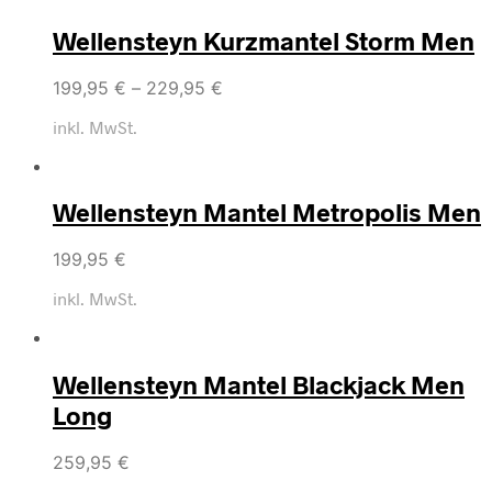
Wellensteyn Kurzmantel Storm Men
199,95
€
–
229,95
€
inkl. MwSt.
Wellensteyn Mantel Metropolis Men
199,95
€
inkl. MwSt.
Wellensteyn Mantel Blackjack Men
Long
259,95
€