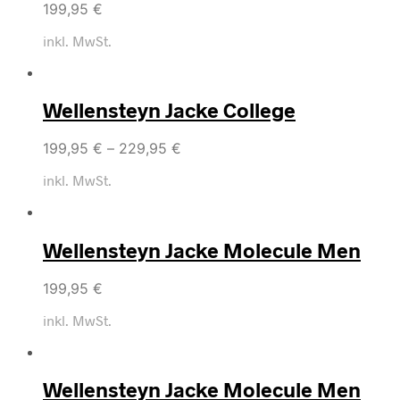
199,95
€
inkl. MwSt.
Wellensteyn Jacke College
199,95
€
–
229,95
€
inkl. MwSt.
Wellensteyn Jacke Molecule Men
199,95
€
inkl. MwSt.
Wellensteyn Jacke Molecule Men