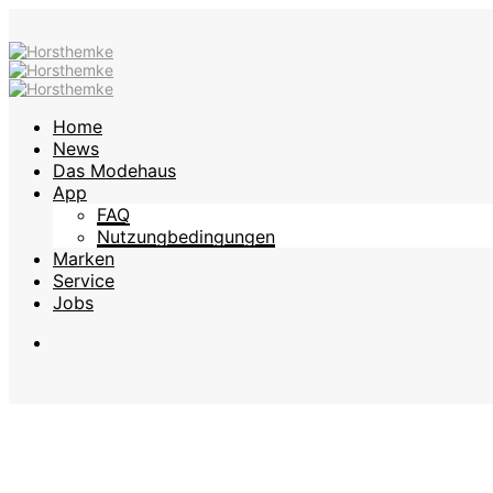
Home
News
Das Modehaus
App
FAQ
Nutzungbedingungen
Marken
Service
Jobs