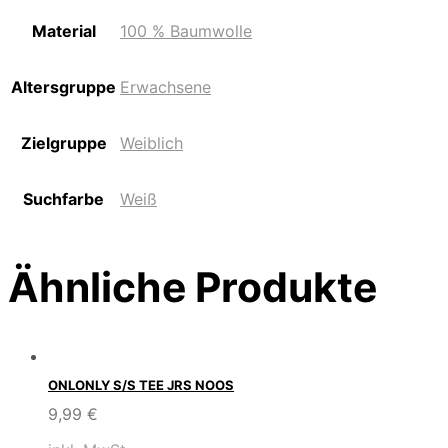
Material
100 % Baumwolle
Altersgruppe
Erwachsene
Zielgruppe
Weiblich
Suchfarbe
Weiß
Ähnliche Produkte
ONLONLY S/S TEE JRS NOOS
9,99
€