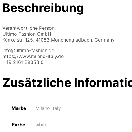
Beschreibung
Verantwortliche Person:
Ultimo Fashion GmbH
Künkelstr. 125, 41063 Mönchengladbach, Germany
info@ultimo-fashion.de
https://www.milano-italy.de
+49 2161 29358 0
Zusätzliche Informati
Marke
Milano Italy
Farbe
white