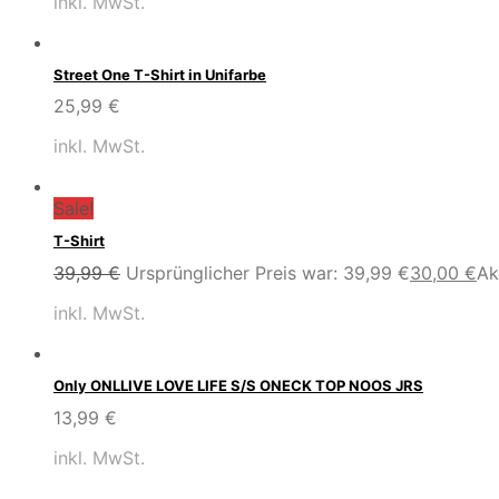
inkl. MwSt.
Street One T-Shirt in Unifarbe
25,99
€
inkl. MwSt.
Sale!
T-Shirt
39,99
€
Ursprünglicher Preis war: 39,99 €
30,00
€
Ak
inkl. MwSt.
Only ONLLIVE LOVE LIFE S/S ONECK TOP NOOS JRS
13,99
€
inkl. MwSt.