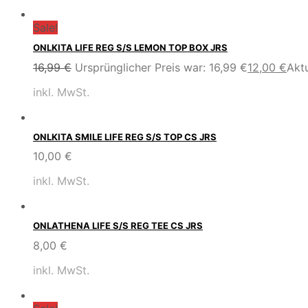
Sale!
ONLKITA LIFE REG S/S LEMON TOP BOX JRS
16,99
€
Ursprünglicher Preis war: 16,99 €
12,00
€
Aktu
inkl. MwSt.
ONLKITA SMILE LIFE REG S/S TOP CS JRS
10,00
€
inkl. MwSt.
ONLATHENA LIFE S/S REG TEE CS JRS
8,00
€
inkl. MwSt.