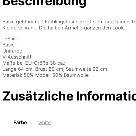
Beschreibung
Basic geht immer! Frühlingsfrisch zeigt sich das Damen T-S
Kleiderschrank. Die halben Ärmel ergänzen den Look.
T-Shirt
Basic
Unifarbe
V-Ausschnitt
Maße bei EU-Größe 38 ca.:
Länge 64 cm, Brust 89 cm, Saumweite 92 cm
Material: 50% Modal, 50% Baumwolle
Zusätzliche Informati
Farbe
white