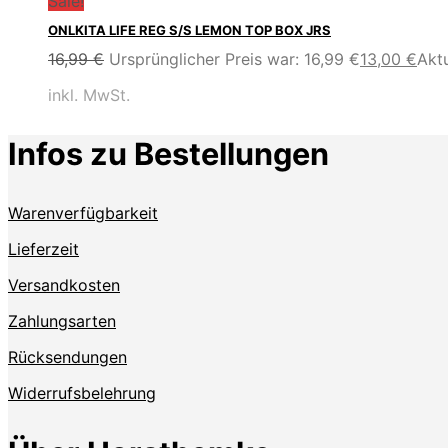
Sale!
ONLKITA LIFE REG S/S LEMON TOP BOX JRS
16,99
€
Ursprünglicher Preis war: 16,99 €
13,00
€
Aktu
inkl. MwSt.
Infos zu Bestellungen
Warenverfügbarkeit
Lieferzeit
Versandkosten
Zahlungsarten
Rücksendungen
Widerrufsbelehrung