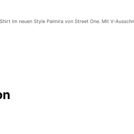
hirt im neuen Style Palmira von Street One. Mit V-Ausschnit
on