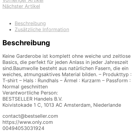
Vorheriger Artikel
Nächster Artikel
Beschreibung
Zusätzliche Information
Beschreibung
Keine Garderobe ist komplett ohne weiche und zeitlose
Basics, die perfekt für jeden Anlass in jeder Jahreszeit
sind.Baumwolle besteht aus natürlichen Fasern, die ein
weiches, atmungsaktives Material bilden. – Produkttyp :
T-shirt – Hals : Rundhals – Ärmel : Kurzarm – Passform :
Normal geschnitten
Verantwortliche Person:
BESTSELLER Handels B.V.
Koivistokade 1 C, 1013 AC Amsterdam, Niederlande
contact@bestseller.com
https://www.only.com
00494053031924