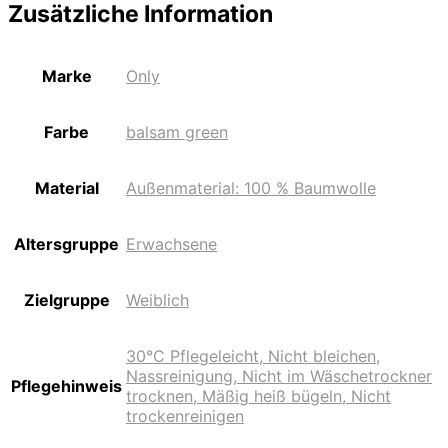
Zusätzliche Information
Marke
Only
Farbe
balsam green
Material
Außenmaterial: 100 % Baumwolle
Altersgruppe
Erwachsene
Zielgruppe
Weiblich
30°C Pflegeleicht, Nicht bleichen,
Nassreinigung, Nicht im Wäschetrockner
Pflegehinweis
trocknen, Mäßig heiß bügeln, Nicht
trockenreinigen