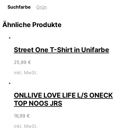
Suchfarbe
Grün
Ähnliche Produkte
Street One T-Shirt in Unifarbe
25,99
€
inkl. MwSt.
ONLLIVE LOVE LIFE L/S ONECK
TOP NOOS JRS
16,99
€
inkl. MwSt.