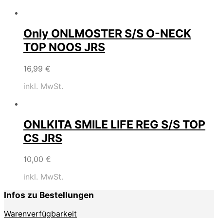
Only ONLMOSTER S/S O-NECK
TOP NOOS JRS
16,99
€
inkl. MwSt.
ONLKITA SMILE LIFE REG S/S TOP
CS JRS
10,00
€
inkl. MwSt.
Infos zu Bestellungen
Warenverfügbarkeit