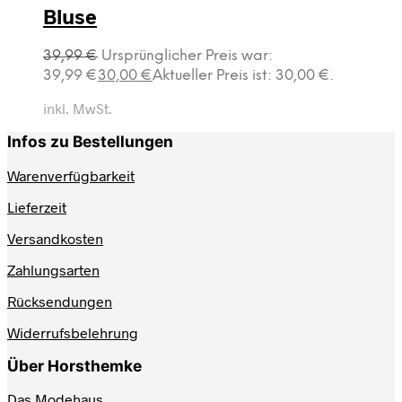
Bluse
39,99
€
Ursprünglicher Preis war:
39,99 €
30,00
€
Aktueller Preis ist: 30,00 €.
inkl. MwSt.
Infos zu Bestellungen
Warenverfügbarkeit
Lieferzeit
Versandkosten
Zahlungsarten
Rücksendungen
Widerrufsbelehrung
Über Horsthemke
Das Modehaus