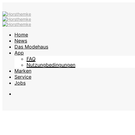
Home
News
Das Modehaus
App
FAQ
Nutzungbedingungen
Marken
Service
Jobs