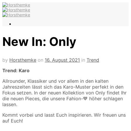
New In: Only
by
Horsthemke
on
16. August 2021
in
Trend
Trend: Karo
Allrounder, Klassiker und vor allem in den kalten
Jahreszeiten lässt sich das Karo-Muster perfekt in den
Fokus setzen. In der neuen Kollektion von Only findet Ihr
die neuen Pieces, die unsere Fahion-💙 höher schlagen
lassen.
Kommt vorbei und lasst Euch inspirieren. Wir freuen uns
auf Euch!