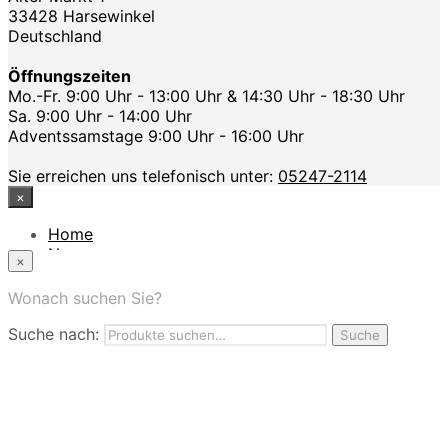
33428 Harsewinkel
Deutschland
Öffnungszeiten
Mo.-Fr. 9:00 Uhr - 13:00 Uhr & 14:30 Uhr - 18:30 Uhr
Sa. 9:00 Uhr - 14:00 Uhr
Adventssamstage 9:00 Uhr - 16:00 Uhr
Sie erreichen uns telefonisch unter:
05247-2114
×
Home
News
×
Das Modehaus
App
Wonach suchen Sie?
FAQ
Suche nach:
Nutzungbedingungen
Suche
Marken
Service
Jobs