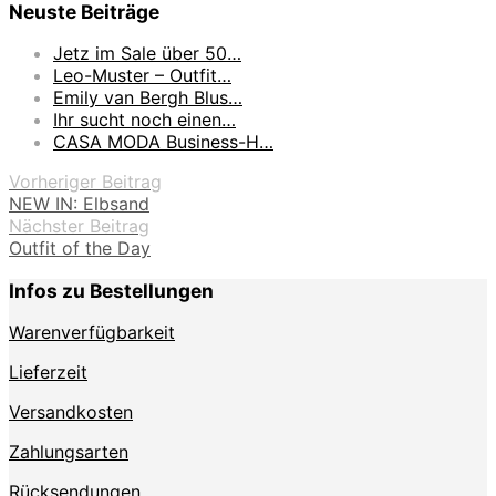
Neuste Beiträge
Jetz im Sale über 50…
Leo-Muster – Outfit…
Emily van Bergh Blus…
Ihr sucht noch einen…
CASA MODA Business-H…
Vorheriger Beitrag
NEW IN: Elbsand
Nächster Beitrag
Outfit of the Day
Infos zu Bestellungen
Warenverfügbarkeit
Lieferzeit
Versandkosten
Zahlungsarten
Rücksendungen