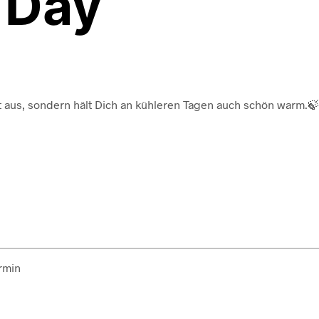
e Day
ut aus, sondern hält Dich an kühleren Tagen auch schön warm.
ermin