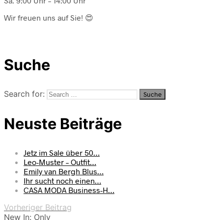
Sa. 9:00 Uhr – 14:00 Uhr
Wir freuen uns auf Sie! 😍
Suche
Search for:
Neuste Beiträge
Jetz im Sale über 50…
Leo-Muster – Outfit…
Emily van Bergh Blus…
Ihr sucht noch einen…
CASA MODA Business-H…
Vorheriger Beitrag
New In: Only