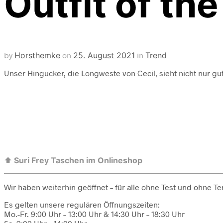
Outfit of th
by
Horsthemke
on
25. August 2021
in
Trend
Unser Hingucker, die Longweste von Cecil, sieht nicht nur g
⬆️
Suri Frey Taschen im Onlineshop
Wir haben weiterhin geöffnet – für alle ohne Test und ohne T
Es gelten unsere regulären Öffnungszeiten:
Mo.-Fr. 9:00 Uhr – 13:00 Uhr & 14:30 Uhr – 18:30 Uhr