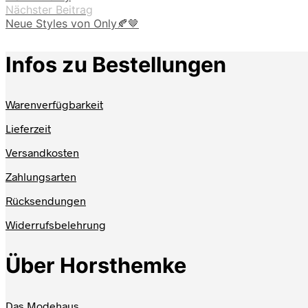
Nächster Beitrag
Neue Styles von Only🍂🤎
Infos zu Bestellungen
Warenverfügbarkeit
Lieferzeit
Versandkosten
Zahlungsarten
Rücksendungen
Widerrufsbelehrung
Über Horsthemke
Das Modehaus