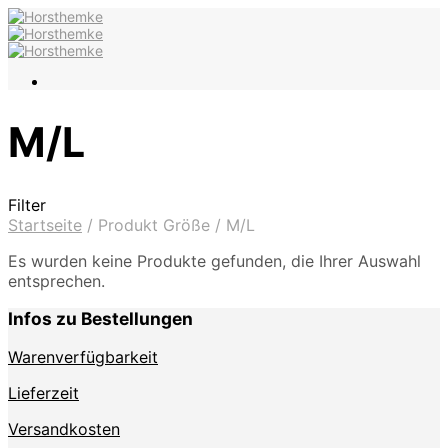
M/L
Filter
Startseite
/
Produkt Größe
/
M/L
Es wurden keine Produkte gefunden, die Ihrer Auswahl
entsprechen.
Infos zu Bestellungen
Warenverfügbarkeit
Lieferzeit
Versandkosten