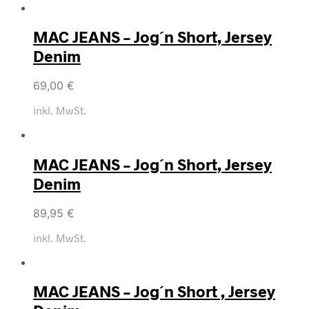
MAC JEANS – Jog´n Short, Jersey
Denim
69,00
€
inkl. MwSt.
MAC JEANS – Jog´n Short, Jersey
Denim
89,95
€
inkl. MwSt.
MAC JEANS – Jog´n Short , Jersey