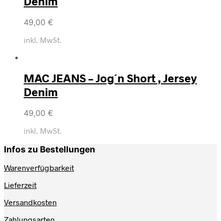
Denim
49,00
€
inkl. MwSt.
MAC JEANS – Jog´n Short , Jersey
Denim
49,00
€
inkl. MwSt.
Infos zu Bestellungen
Warenverfügbarkeit
Lieferzeit
Versandkosten
Zahlungsarten