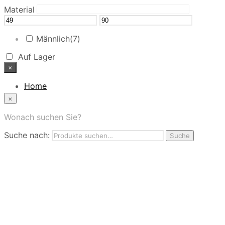
Material
Männlich
(7)
Auf Lager
×
Home
News
×
Das Modehaus
App
Wonach suchen Sie?
FAQ
Suche nach:
Nutzungbedingungen
Suche
Marken
Service
Jobs