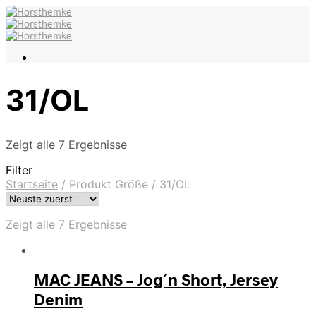
31/OL
Zeigt alle 7 Ergebnisse
Filter
Startseite
/
Produkt Größe
/
31/OL
Zeigt alle 7 Ergebnisse
MAC JEANS – Jog´n Short, Jersey
Denim