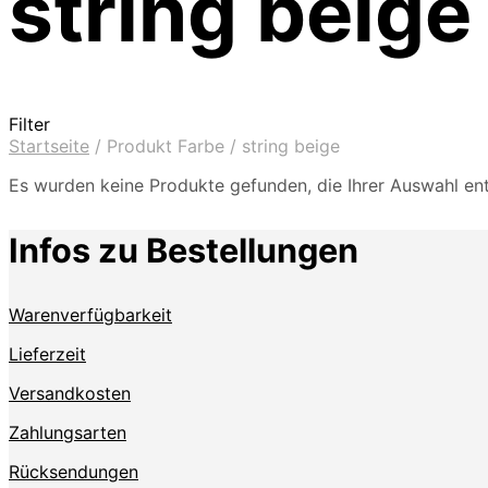
string beige
Filter
Startseite
/
Produkt Farbe
/
string beige
Es wurden keine Produkte gefunden, die Ihrer Auswahl en
Infos zu Bestellungen
Warenverfügbarkeit
Lieferzeit
Versandkosten
Zahlungsarten
Rücksendungen