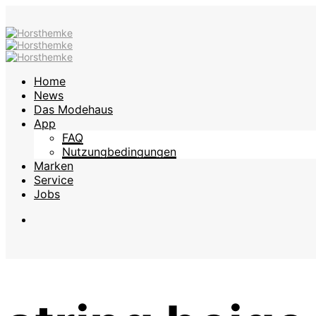
Home
News
Das Modehaus
App
FAQ
Nutzungbedingungen
Marken
Service
Jobs