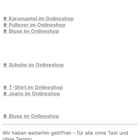
⬆️
Karomantel im Onlineshop
⬆️
Pullover im Onlineshop
⬆️
Bluse im Onlineshop
⬆️
Schuhe im Onlineshop
⬆️
T-Shirt im Onlineshop
⬆️
Jeans im Onlineshop
⬆️
Bluse im Onlineshop
Wir haben weiterhin geöffnet – für alle ohne Test und
ohne Termin