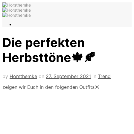
Die perfekten
Herbsttöne🍁🍂
by
Horsthemke
on
27. September 2021
in
Trend
zeigen wir Euch in den folgenden Outfits🤩