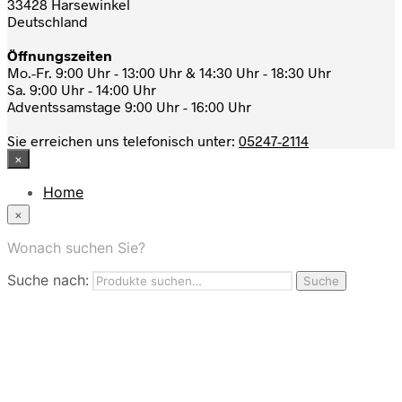
33428 Harsewinkel
Deutschland
Öffnungszeiten
Mo.-Fr. 9:00 Uhr - 13:00 Uhr & 14:30 Uhr - 18:30 Uhr
Sa. 9:00 Uhr - 14:00 Uhr
Adventssamstage 9:00 Uhr - 16:00 Uhr
Sie erreichen uns telefonisch unter:
05247-2114
×
Home
News
×
Das Modehaus
App
Wonach suchen Sie?
FAQ
Suche nach:
Nutzungbedingungen
Suche
Marken
Service
Jobs