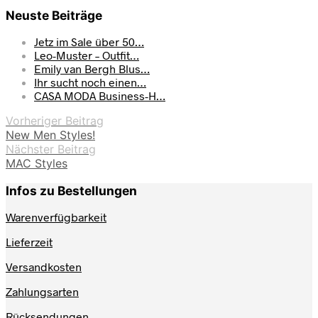
Neuste Beiträge
Jetz im Sale über 50…
Leo-Muster – Outfit…
Emily van Bergh Blus…
Ihr sucht noch einen…
CASA MODA Business-H…
Vorheriger Beitrag
New Men Styles!
Nächster Beitrag
MAC Styles
Infos zu Bestellungen
Warenverfügbarkeit
Lieferzeit
Versandkosten
Zahlungsarten
Rücksendungen