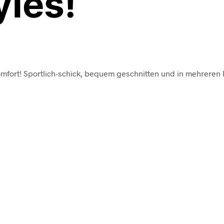
les!
Komfort! Sportlich-schick, bequem geschnitten und in mehreren F