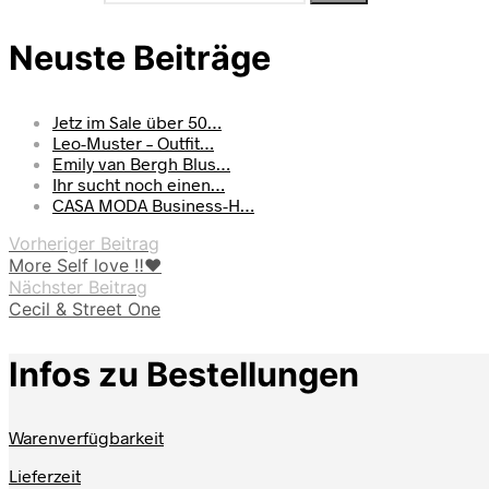
Neuste Beiträge
Jetz im Sale über 50…
Leo-Muster – Outfit…
Emily van Bergh Blus…
Ihr sucht noch einen…
CASA MODA Business-H…
Vorheriger Beitrag
More Self love ‼️❤️
Nächster Beitrag
Cecil & Street One
Infos zu Bestellungen
Warenverfügbarkeit
Lieferzeit