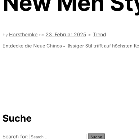
New Men Sty
by
Horsthemke
on
23. Februar 2025
in
Trend
Entdecke die Neue Chinos – lässiger Stil trifft auf höchsten 
Suche
Search for: