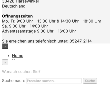
33428 Harsewinkel
Deutschland
Öffnungszeiten
Mo.-Fr. 9:00 Uhr - 13:00 Uhr & 14:30 Uhr - 18:30 Uhr
Sa. 9:00 Uhr - 14:00 Uhr
Adventssamstage 9:00 Uhr - 16:00 Uhr
Sie erreichen uns telefonisch unter:
05247-2114
×
Home
News
×
Das Modehaus
App
Wonach suchen Sie?
FAQ
Suche nach:
Nutzungbedingungen
Suche
Marken
Service
Jobs