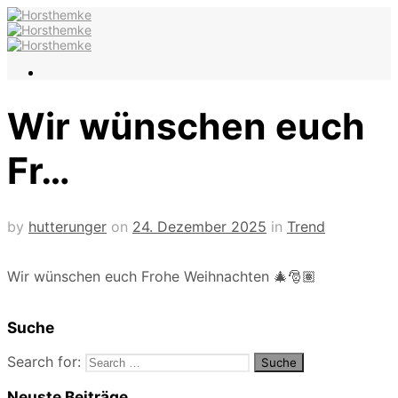
Wir wünschen euch
Fr…
by
hutterunger
on
24. Dezember 2025
in
Trend
Wir wünschen euch Frohe Weihnachten 🎄🎅🏽
Suche
Search for:
Neuste Beiträge