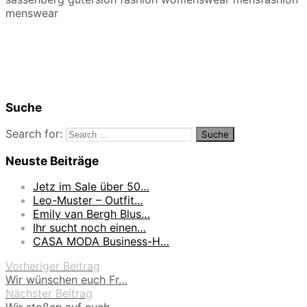
menswear
Suche
Search for:
Neuste Beiträge
Jetz im Sale über 50…
Leo-Muster – Outfit…
Emily van Bergh Blus…
Ihr sucht noch einen…
CASA MODA Business-H…
Vorheriger Beitrag
Wir wünschen euch Fr…
Nächster Beitrag