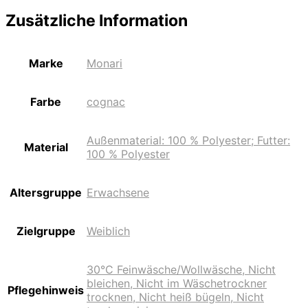
Zusätzliche Information
Marke
Monari
Farbe
cognac
Außenmaterial: 100 % Polyester; Futter:
Material
100 % Polyester
Altersgruppe
Erwachsene
Zielgruppe
Weiblich
30°C Feinwäsche/Wollwäsche, Nicht
bleichen, Nicht im Wäschetrockner
Pflegehinweis
trocknen, Nicht heiß bügeln, Nicht