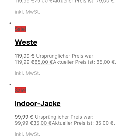
119,99 €
79,00
€
Aktueller Preis ist: 79,00 €.
inkl. MwSt.
Sale!
Weste
119,99
€
Ursprünglicher Preis war:
119,99 €
85,00
€
Aktueller Preis ist: 85,00 €.
inkl. MwSt.
Sale!
Indoor-Jacke
99,99
€
Ursprünglicher Preis war:
99,99 €
35,00
€
Aktueller Preis ist: 35,00 €.
inkl. MwSt.