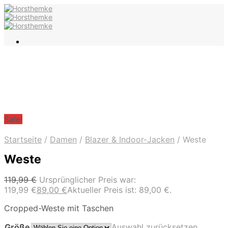
Sale!
Startseite
/
Damen
/
Blazer & Indoor-Jacken
/
Weste
Weste
119,99
€
Ursprünglicher Preis war:
119,99 €
89,00
€
Aktueller Preis ist: 89,00 €.
Cropped-Weste mit Taschen
Größe
Auswahl zurücksetzen