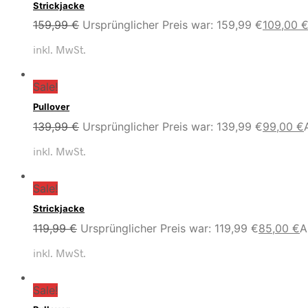
Strickjacke
159,99
€
Ursprünglicher Preis war: 159,99 €
109,00
inkl. MwSt.
Sale!
Pullover
139,99
€
Ursprünglicher Preis war: 139,99 €
99,00
€
inkl. MwSt.
Sale!
Strickjacke
119,99
€
Ursprünglicher Preis war: 119,99 €
85,00
€
A
inkl. MwSt.
Sale!