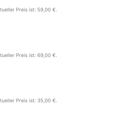
tueller Preis ist: 59,00 €.
tueller Preis ist: 69,00 €.
tueller Preis ist: 35,00 €.