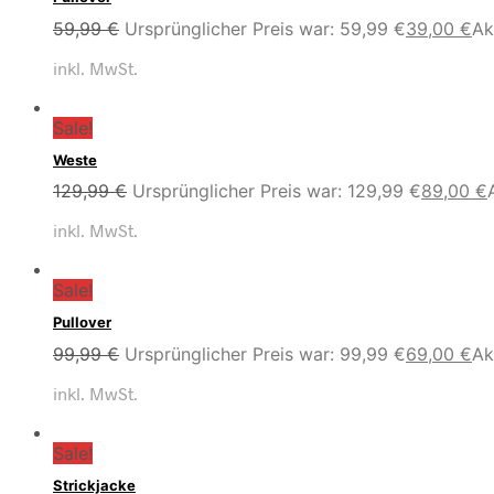
59,99
€
Ursprünglicher Preis war: 59,99 €
39,00
€
Ak
inkl. MwSt.
Sale!
Weste
129,99
€
Ursprünglicher Preis war: 129,99 €
89,00
€
inkl. MwSt.
Sale!
Pullover
99,99
€
Ursprünglicher Preis war: 99,99 €
69,00
€
Ak
inkl. MwSt.
Sale!
Strickjacke