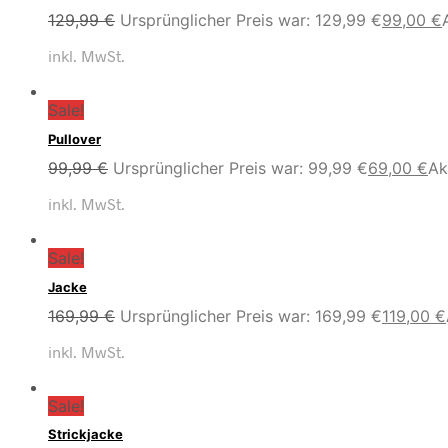
129,99
€
Ursprünglicher Preis war: 129,99 €
99,00
€
inkl. MwSt.
Sale!
Pullover
99,99
€
Ursprünglicher Preis war: 99,99 €
69,00
€
Ak
inkl. MwSt.
Sale!
Jacke
169,99
€
Ursprünglicher Preis war: 169,99 €
119,00
€
inkl. MwSt.
Sale!
Strickjacke