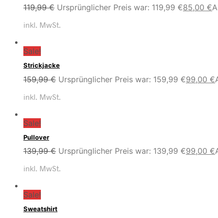
119,99
€
Ursprünglicher Preis war: 119,99 €
85,00
€
A
inkl. MwSt.
Sale!
Strickjacke
159,99
€
Ursprünglicher Preis war: 159,99 €
99,00
€
inkl. MwSt.
Sale!
Pullover
139,99
€
Ursprünglicher Preis war: 139,99 €
99,00
€
inkl. MwSt.
Sale!
Sweatshirt