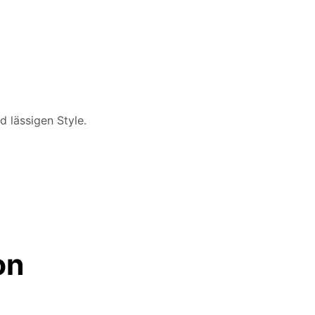
 lässigen Style.
on