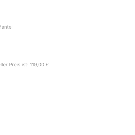
antel
ler Preis ist: 119,00 €.