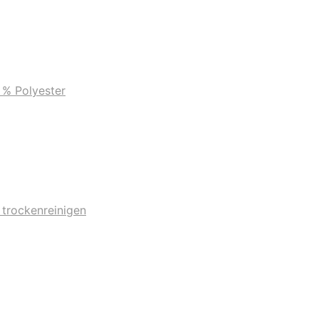
0 % Polyester
 trockenreinigen