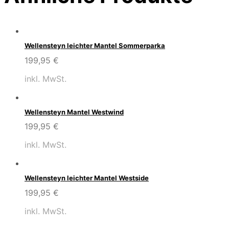
Wellensteyn leichter Mantel Sommerparka
199,95
€
inkl. MwSt.
Wellensteyn Mantel Westwind
199,95
€
inkl. MwSt.
Wellensteyn leichter Mantel Westside
199,95
€
inkl. MwSt.