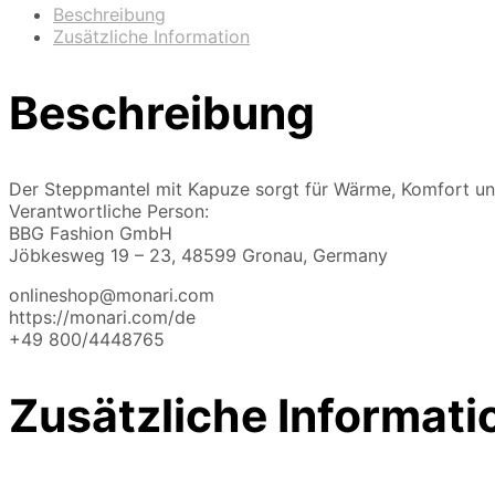
Beschreibung
Zusätzliche Information
Beschreibung
Der Steppmantel mit Kapuze sorgt für Wärme, Komfort und
Verantwortliche Person:
BBG Fashion GmbH
Jöbkesweg 19 – 23, 48599 Gronau, Germany
onlineshop@monari.com
https://monari.com/de
+49 800/4448765
Zusätzliche Informati