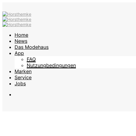
Home
News
Das Modehaus
App
FAQ
Nutzungbedingungen
Marken
Service
Jobs