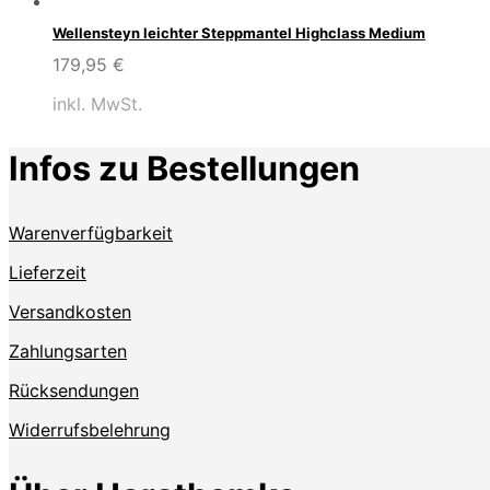
Wellensteyn leichter Steppmantel Highclass Medium
179,95
€
inkl. MwSt.
Infos zu Bestellungen
Warenverfügbarkeit
Lieferzeit
Versandkosten
Zahlungsarten
Rücksendungen
Widerrufsbelehrung