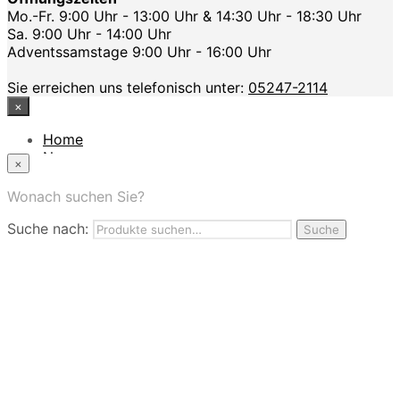
Mo.-Fr. 9:00 Uhr - 13:00 Uhr & 14:30 Uhr - 18:30 Uhr
Sa. 9:00 Uhr - 14:00 Uhr
Adventssamstage 9:00 Uhr - 16:00 Uhr
Sie erreichen uns telefonisch unter:
05247-2114
×
Home
News
×
Das Modehaus
App
Wonach suchen Sie?
FAQ
Suche nach:
Nutzungbedingungen
Suche
Marken
Service
Jobs