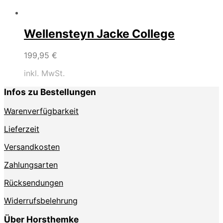
Wellensteyn Jacke College
199,95
€
inkl. MwSt.
Infos zu Bestellungen
Warenverfügbarkeit
Lieferzeit
Versandkosten
Zahlungsarten
Rücksendungen
Widerrufsbelehrung
Über Horsthemke