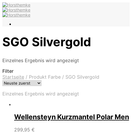
SGO Silvergold
Einzelnes Ergebnis wird angezeigt
Filter
Startseite
/
Produkt Farbe
/
SGO Silvergold
Einzelnes Ergebnis wird angezeigt
Wellensteyn Kurzmantel Polar Men
299,95
€