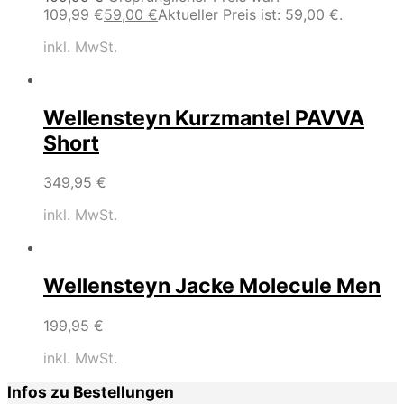
109,99 €
59,00
€
Aktueller Preis ist: 59,00 €.
inkl. MwSt.
Wellensteyn Kurzmantel PAVVA
Short
349,95
€
inkl. MwSt.
Wellensteyn Jacke Molecule Men
199,95
€
inkl. MwSt.
Infos zu Bestellungen