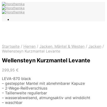
Startseite
/
Herren
/
Jacken, Mäntel & Westen
/
Jacken
/
Wellensteyn Kurzmantel Levante
Wellensteyn Kurzmantel Levante
299,95
€
LEVA-870 black
– gesteppter Mantel mit abnehmbarer Kapuze
– 2-Wege-Reißverschluss
– Taillenweite regulierbar
– wasserabweisend, atmungsaktiv und winddicht
– waschbar