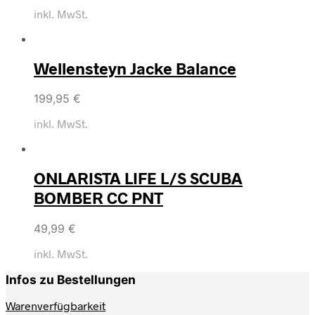
inkl. MwSt.
Wellensteyn Jacke Balance
199,95
€
inkl. MwSt.
ONLARISTA LIFE L/S SCUBA
BOMBER CC PNT
49,99
€
inkl. MwSt.
Infos zu Bestellungen
Warenverfügbarkeit