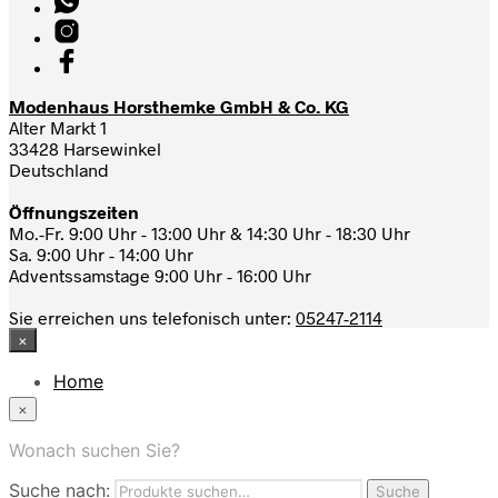
Modenhaus Horsthemke GmbH & Co. KG
Alter Markt 1
33428 Harsewinkel
Deutschland
Öffnungszeiten
Mo.-Fr. 9:00 Uhr - 13:00 Uhr & 14:30 Uhr - 18:30 Uhr
Sa. 9:00 Uhr - 14:00 Uhr
Adventssamstage 9:00 Uhr - 16:00 Uhr
Sie erreichen uns telefonisch unter:
05247-2114
×
Home
News
×
Das Modehaus
App
Wonach suchen Sie?
FAQ
Suche nach:
Nutzungbedingungen
Suche