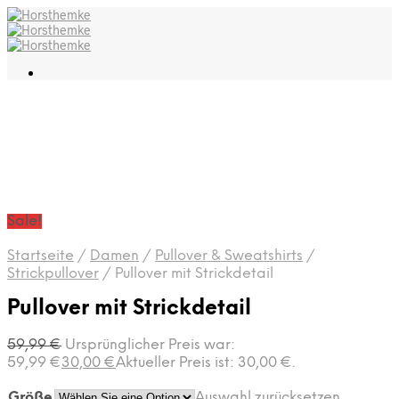
Sale!
Startseite
/
Damen
/
Pullover & Sweatshirts
/
Strickpullover
/
Pullover mit Strickdetail
Pullover mit Strickdetail
59,99
€
Ursprünglicher Preis war:
59,99 €
30,00
€
Aktueller Preis ist: 30,00 €.
Größe
Auswahl zurücksetzen