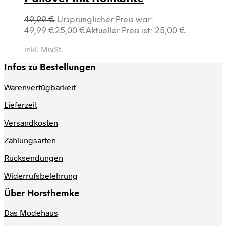
49,99
€
Ursprünglicher Preis war:
49,99 €
25,00
€
Aktueller Preis ist: 25,00 €.
inkl. MwSt.
Infos zu Bestellungen
Warenverfügbarkeit
Lieferzeit
Versandkosten
Zahlungsarten
Rücksendungen
Widerrufsbelehrung
Über Horsthemke
Das Modehaus