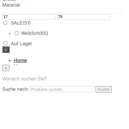
Material
SALE
(51)
Weiblich
(65)
Auf Lager
×
Home
News
×
Das Modehaus
App
Wonach suchen Sie?
FAQ
Suche nach:
Nutzungbedingungen
Suche
Marken
Service
Jobs