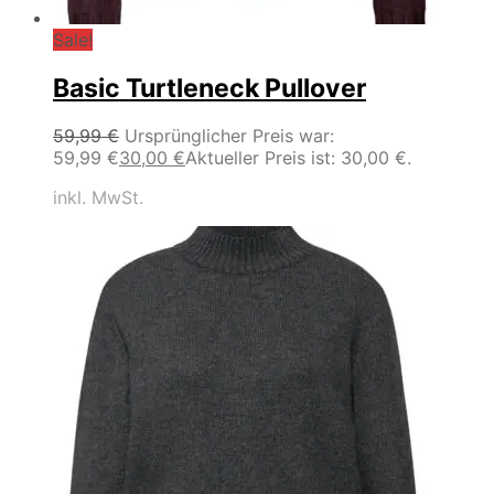
Sale!
Basic Turtleneck Pullover
59,99
€
Ursprünglicher Preis war:
59,99 €
30,00
€
Aktueller Preis ist: 30,00 €.
inkl. MwSt.