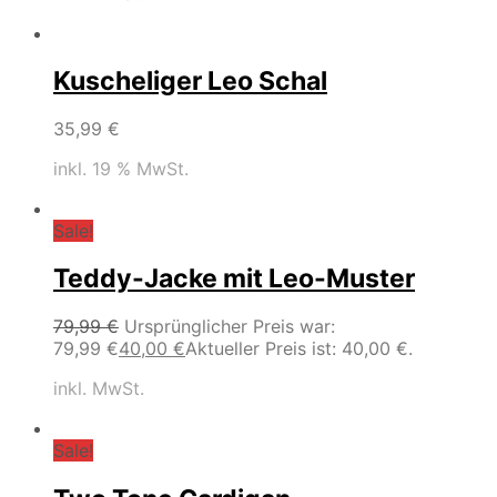
Kuscheliger Leo Schal
35,99
€
inkl. 19 % MwSt.
Sale!
Teddy-Jacke mit Leo-Muster
79,99
€
Ursprünglicher Preis war:
79,99 €
40,00
€
Aktueller Preis ist: 40,00 €.
inkl. MwSt.
Sale!