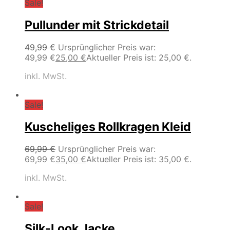
Sale!
Pullunder mit Strickdetail
49,99
€
Ursprünglicher Preis war:
49,99 €
25,00
€
Aktueller Preis ist: 25,00 €.
inkl. MwSt.
Sale!
Kuscheliges Rollkragen Kleid
69,99
€
Ursprünglicher Preis war:
69,99 €
35,00
€
Aktueller Preis ist: 35,00 €.
inkl. MwSt.
Sale!
Silk-Look Jacke