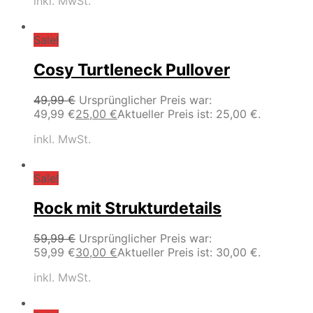
inkl. MwSt.
Sale!
Cosy Turtleneck Pullover
49,99
€
Ursprünglicher Preis war:
49,99 €
25,00
€
Aktueller Preis ist: 25,00 €.
inkl. MwSt.
Sale!
Rock mit Strukturdetails
59,99
€
Ursprünglicher Preis war:
59,99 €
30,00
€
Aktueller Preis ist: 30,00 €.
inkl. MwSt.