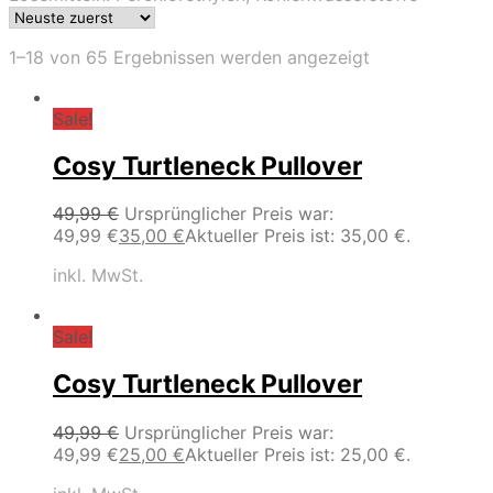
1–18 von 65 Ergebnissen werden angezeigt
Sale!
Cosy Turtleneck Pullover
49,99
€
Ursprünglicher Preis war:
49,99 €
35,00
€
Aktueller Preis ist: 35,00 €.
inkl. MwSt.
Sale!
Cosy Turtleneck Pullover
49,99
€
Ursprünglicher Preis war:
49,99 €
25,00
€
Aktueller Preis ist: 25,00 €.