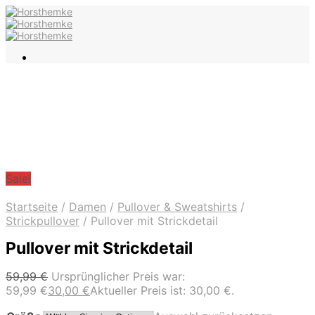
Sale!
Startseite
/
Damen
/
Pullover & Sweatshirts
/
Strickpullover
/
Pullover mit Strickdetail
Pullover mit Strickdetail
59,99
€
Ursprünglicher Preis war:
59,99 €
30,00
€
Aktueller Preis ist: 30,00 €.