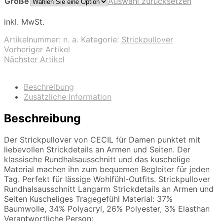
Größe
Auswahl zurücksetzen
inkl. MwSt.
Artikelnummer:
n. a.
Kategorie:
Strickpullover
Vorheriger Artikel
Nächster Artikel
Beschreibung
Zusätzliche Information
Beschreibung
Der Strickpullover von CECIL für Damen punktet mit
liebevollen Strickdetails an Armen und Seiten. Der
klassische Rundhalsausschnitt und das kuschelige
Material machen ihn zum bequemen Begleiter für jeden
Tag. Perfekt für lässige Wohlfühl-Outfits. Strickpullover
Rundhalsausschnitt Langarm Strickdetails an Armen und
Seiten Kuscheliges Tragegefühl Material: 37%
Baumwolle, 34% Polyacryl, 26% Polyester, 3% Elasthan
Verantwortliche Person: