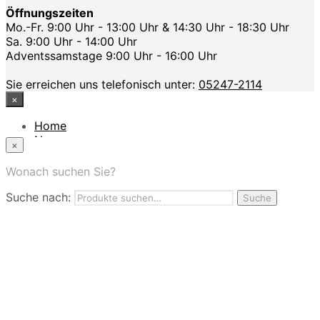
Öffnungszeiten
Mo.-Fr. 9:00 Uhr - 13:00 Uhr & 14:30 Uhr - 18:30 Uhr
Sa. 9:00 Uhr - 14:00 Uhr
Adventssamstage 9:00 Uhr - 16:00 Uhr
Sie erreichen uns telefonisch unter:
05247-2114
×
Home
News
×
Das Modehaus
App
Wonach suchen Sie?
FAQ
Suche nach:
Nutzungbedingungen
Suche
Marken
Service
Jobs