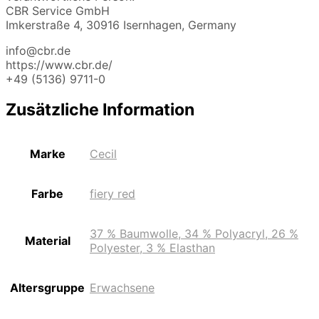
CBR Service GmbH
Imkerstraße 4, 30916 Isernhagen, Germany
info@cbr.de
https://www.cbr.de/
+49 (5136) 9711-0
Zusätzliche Information
Marke
Cecil
Farbe
fiery red
37 % Baumwolle, 34 % Polyacryl, 26 %
Material
Polyester, 3 % Elasthan
Altersgruppe
Erwachsene