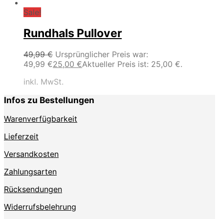
Sale!
Rundhals Pullover
49,99
€
Ursprünglicher Preis war:
49,99 €
25,00
€
Aktueller Preis ist: 25,00 €.
inkl. MwSt.
Infos zu Bestellungen
Warenverfügbarkeit
Lieferzeit
Versandkosten
Zahlungsarten
Rücksendungen
Widerrufsbelehrung