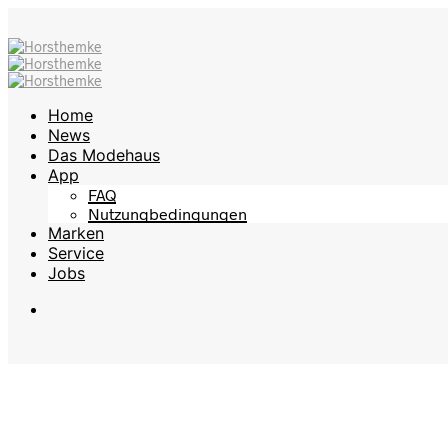
Home
News
Das Modehaus
App
FAQ
Nutzungbedingungen
Marken
Service
Jobs