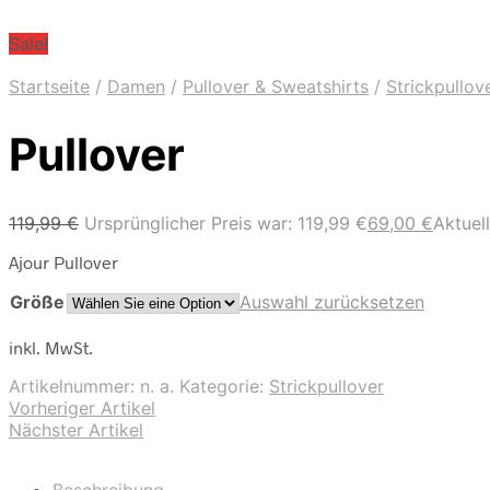
Sale!
Startseite
/
Damen
/
Pullover & Sweatshirts
/
Strickpullov
Pullover
119,99
€
Ursprünglicher Preis war: 119,99 €
69,00
€
Aktuell
Ajour Pullover
Größe
Auswahl zurücksetzen
inkl. MwSt.
Artikelnummer:
n. a.
Kategorie:
Strickpullover
Vorheriger Artikel
Nächster Artikel
Beschreibung