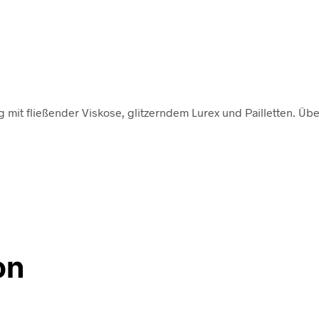
mit fließender Viskose, glitzerndem Lurex und Pailletten. Übe
on