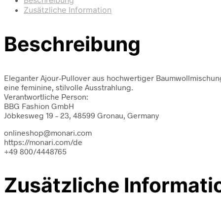
Zusätzliche Information
Beschreibung
Eleganter Ajour-Pullover aus hochwertiger Baumwollmischung 
eine feminine, stilvolle Ausstrahlung.
Verantwortliche Person:
BBG Fashion GmbH
Jöbkesweg 19 – 23, 48599 Gronau, Germany
onlineshop@monari.com
https://monari.com/de
+49 800/4448765
Zusätzliche Informati