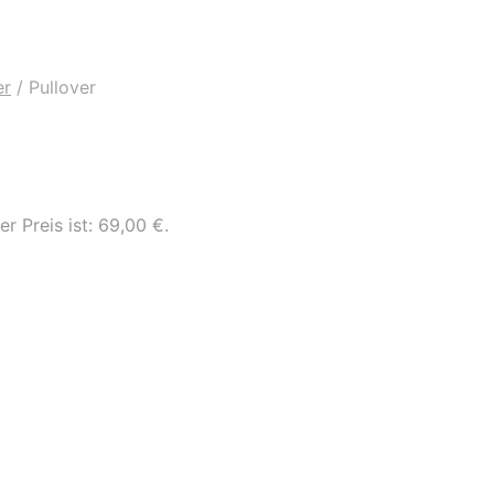
er
/
Pullover
er Preis ist: 69,00 €.