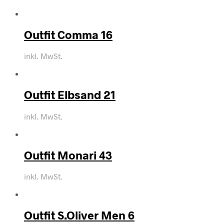
Outfit Comma 16
inkl. MwSt.
Outfit Elbsand 21
inkl. MwSt.
Outfit Monari 43
inkl. MwSt.
Outfit S.Oliver Men 6