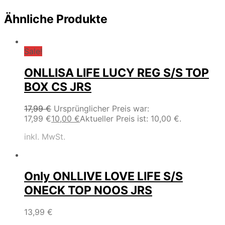
Ähnliche Produkte
Sale!
ONLLISA LIFE LUCY REG S/S TOP
BOX CS JRS
17,99
€
Ursprünglicher Preis war:
17,99 €
10,00
€
Aktueller Preis ist: 10,00 €.
inkl. MwSt.
Only ONLLIVE LOVE LIFE S/S
ONECK TOP NOOS JRS
13,99
€