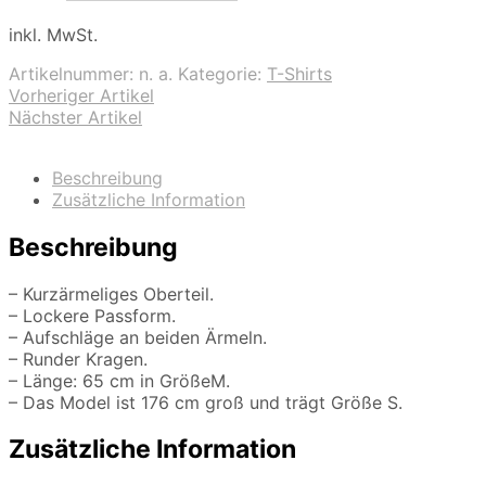
inkl. MwSt.
Artikelnummer:
n. a.
Kategorie:
T-Shirts
Vorheriger Artikel
Nächster Artikel
Beschreibung
Zusätzliche Information
Beschreibung
– Kurzärmeliges Oberteil.
– Lockere Passform.
– Aufschläge an beiden Ärmeln.
– Runder Kragen.
– Länge: 65 cm in GrößeM.
– Das Model ist 176 cm groß und trägt Größe S.
Zusätzliche Information