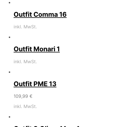
Outfit Comma 16
inkl. MwSt.
Outfit Monari 1
inkl. MwSt.
Outfit PME 13
109,99
€
inkl. MwSt.