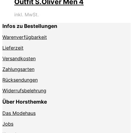
Outfit S.Oliver Men 4
inkl. MwSt.
Infos zu Bestellungen
Warenverfügbarkeit
Lieferzeit
Versandkosten
Zahlungsarten
Rücksendungen
Widerrufsbelehrung
Über Horsthemke
Das Modehaus
Jobs