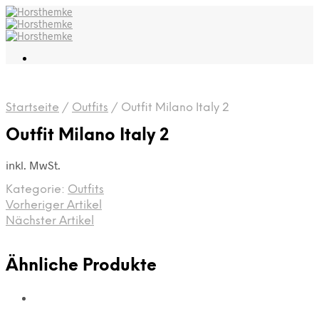
Startseite
/
Outfits
/
Outfit Milano Italy 2
Outfit Milano Italy 2
inkl. MwSt.
Kategorie:
Outfits
Vorheriger Artikel
Nächster Artikel
Ähnliche Produkte