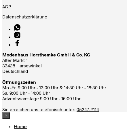
AGB
Datenschutzerklärung
Modenhaus Horsthemke GmbH & Co. KG
Alter Markt 1
33428 Harsewinkel
Deutschland
Öffnungszeiten
Mo.-Fr. 9:00 Uhr - 13:00 Uhr & 14:30 Uhr - 18:30 Uhr
Sa. 9:00 Uhr - 14:00 Uhr
Adventssamstage 9:00 Uhr - 16:00 Uhr
Sie erreichen uns telefonisch unter:
05247-2114
×
Home