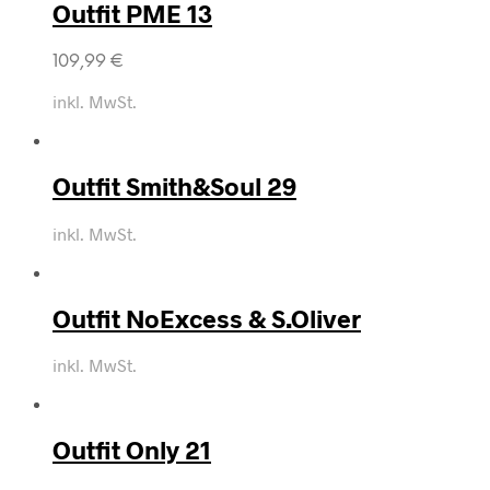
Outfit PME 13
109,99
€
inkl. MwSt.
Outfit Smith&Soul 29
inkl. MwSt.
Outfit NoExcess & S.Oliver
inkl. MwSt.
Outfit Only 21