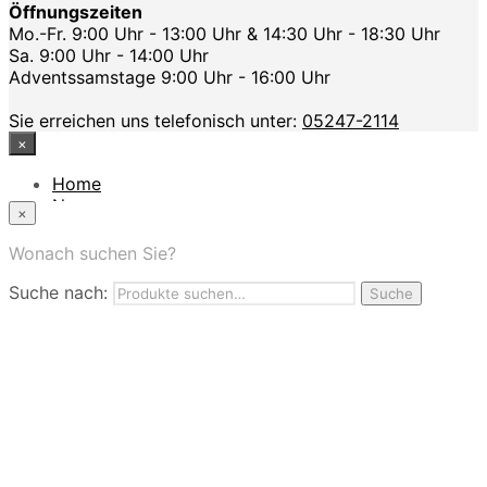
Öffnungszeiten
Mo.-Fr. 9:00 Uhr - 13:00 Uhr & 14:30 Uhr - 18:30 Uhr
Sa. 9:00 Uhr - 14:00 Uhr
Adventssamstage 9:00 Uhr - 16:00 Uhr
Sie erreichen uns telefonisch unter:
05247-2114
×
Home
News
×
Das Modehaus
App
Wonach suchen Sie?
FAQ
Suche nach:
Nutzungbedingungen
Suche
Marken
Service
Jobs