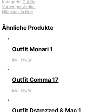
Kategorie:
Outfits
Vorheriger Artikel
Nächster Artikel
Ähnliche Produkte
Outfit Monari 1
inkl. MwSt.
Outfit Comma 17
inkl. MwSt.
Outfit Dstrezzed & Mac 1