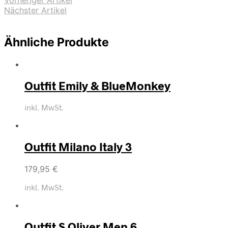
Vorheriger Artikel
Nächster Artikel
Ähnliche Produkte
Outfit Emily & BlueMonkey
inkl. MwSt.
Outfit Milano Italy 3
179,95
€
inkl. MwSt.
Outfit S.Oliver Men 6