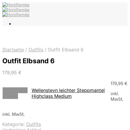
Startseite
/
Outfits
/
Outfit Elbsand 6
Outfit Elbsand 6
179,95
€
179,95
€
Ausführung
Wellensteyn leichter Steppmantel
inkl.
wählen
Highclass Medium
MwSt.
inkl. MwSt.
Kategorie:
Outfits