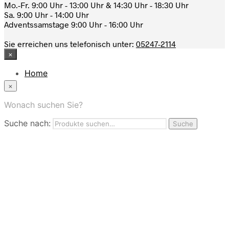
Mo.-Fr. 9:00 Uhr - 13:00 Uhr & 14:30 Uhr - 18:30 Uhr
Sa. 9:00 Uhr - 14:00 Uhr
Adventssamstage 9:00 Uhr - 16:00 Uhr
Sie erreichen uns telefonisch unter:
05247-2114
×
Home
News
×
Das Modehaus
App
Wonach suchen Sie?
FAQ
Suche nach:
Nutzungbedingungen
Suche
Marken
Service
Jobs