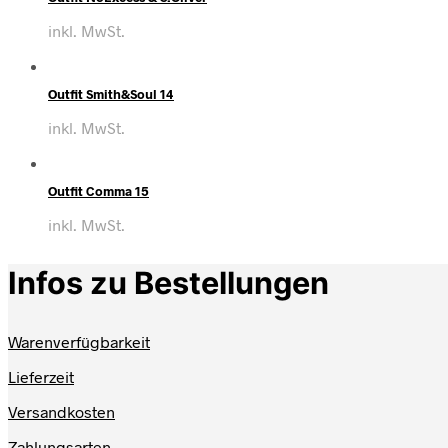
inkl. MwSt.
Outfit Smith&Soul 14
inkl. MwSt.
Outfit Comma 15
inkl. MwSt.
Infos zu Bestellungen
Warenverfügbarkeit
Lieferzeit
Versandkosten
Zahlungsarten