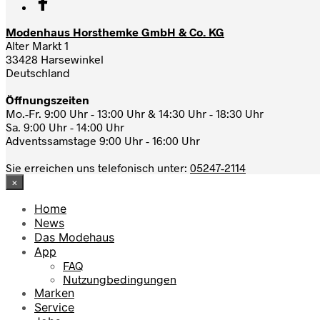
Modenhaus Horsthemke GmbH & Co. KG
Alter Markt 1
33428 Harsewinkel
Deutschland
Öffnungszeiten
Mo.-Fr. 9:00 Uhr - 13:00 Uhr & 14:30 Uhr - 18:30 Uhr
Sa. 9:00 Uhr - 14:00 Uhr
Adventssamstage 9:00 Uhr - 16:00 Uhr
Sie erreichen uns telefonisch unter:
05247-2114
×
Home
News
Das Modehaus
App
FAQ
Nutzungbedingungen
Marken
Service