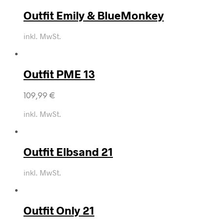
Outfit Emily & BlueMonkey
inkl. MwSt.
Outfit PME 13
109,99
€
inkl. MwSt.
Outfit Elbsand 21
inkl. MwSt.
Outfit Only 21