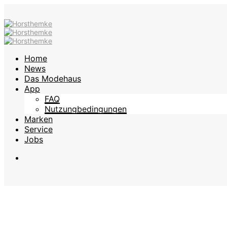
Home
News
Das Modehaus
App
FAQ
Nutzungbedingungen
Marken
Service
Jobs