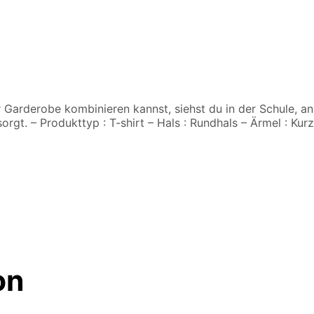
r Garderobe kombinieren kannst, siehst du in der Schule, an 
rgt. – Produkttyp : T-shirt – Hals : Rundhals – Ärmel : Kur
on