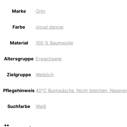
Marke
Only
Farbe
cloud dancer
Material
100 % Baumwolle
Altersgruppe
Erwachsene
Zielgruppe
Weiblich
Pflegehinweis
40°C Buntwäsche, Nicht bleichen, Nassrei
Suchfarbe
Weiß