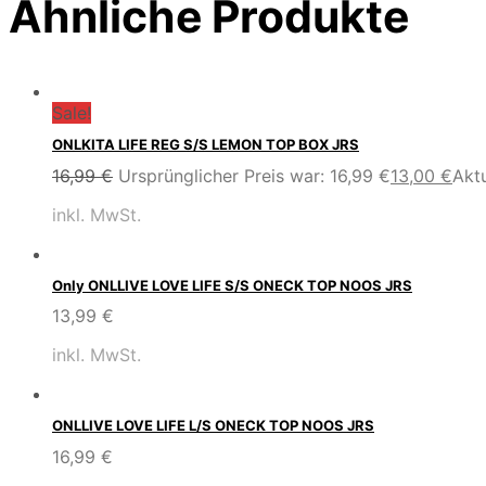
Ähnliche Produkte
Sale!
ONLKITA LIFE REG S/S LEMON TOP BOX JRS
16,99
€
Ursprünglicher Preis war: 16,99 €
13,00
€
Aktu
inkl. MwSt.
Only ONLLIVE LOVE LIFE S/S ONECK TOP NOOS JRS
13,99
€
inkl. MwSt.
ONLLIVE LOVE LIFE L/S ONECK TOP NOOS JRS
16,99
€