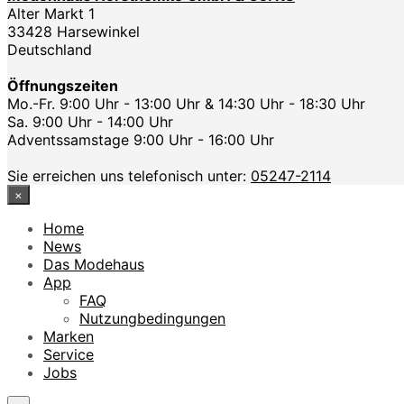
Alter Markt 1
33428 Harsewinkel
Deutschland
Öffnungszeiten
Mo.-Fr. 9:00 Uhr - 13:00 Uhr & 14:30 Uhr - 18:30 Uhr
Sa. 9:00 Uhr - 14:00 Uhr
Adventssamstage 9:00 Uhr - 16:00 Uhr
Sie erreichen uns telefonisch unter:
05247-2114
×
Home
News
Das Modehaus
App
FAQ
Nutzungbedingungen
Marken
Service
Jobs