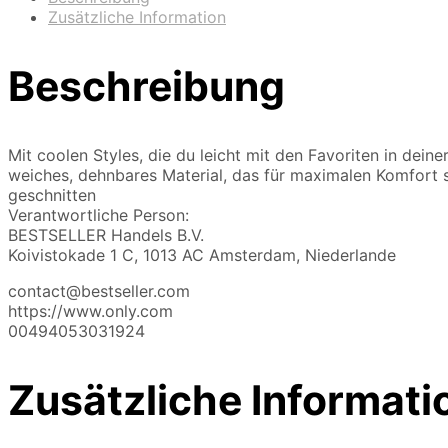
Zusätzliche Information
Beschreibung
Mit coolen Styles, die du leicht mit den Favoriten in deine
weiches, dehnbares Material, das für maximalen Komfort so
geschnitten
Verantwortliche Person:
BESTSELLER Handels B.V.
Koivistokade 1 C, 1013 AC Amsterdam, Niederlande
contact@bestseller.com
https://www.only.com
00494053031924
Zusätzliche Informati