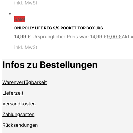
inkl. MwSt.
Sale!
ONLPOLLY LIFE REG S/S POCKET TOP BOX JRS
14,99
€
Ursprünglicher Preis war: 14,99 €
9,00
€
Aktue
inkl. MwSt.
Infos zu Bestellungen
Warenverfügbarkeit
Lieferzeit
Versandkosten
Zahlungsarten
Rücksendungen