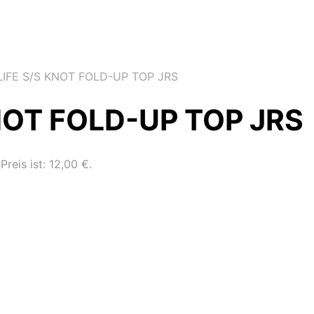
IFE S/S KNOT FOLD-UP TOP JRS
NOT FOLD-UP TOP JRS
Preis ist: 12,00 €.