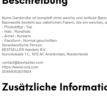
Beschreibung
Keine Garderobe ist komplett ohne weiche und zeitlose Basics,
Baumwolle besteht aus natürlichen Fasern, die ein weiches, a
– Produkttyp : Top
– Hals : Rundhals
– Ärmel : Kurzarm
– Passform : Normal geschnitten
Verantwortliche Person:
BESTSELLER Handels B.V.
Koivistokade 1 C, 1013 AC Amsterdam, Niederlande
contact@bestseller.com
https://www.only.com
00494053031924
Zusätzliche Informati