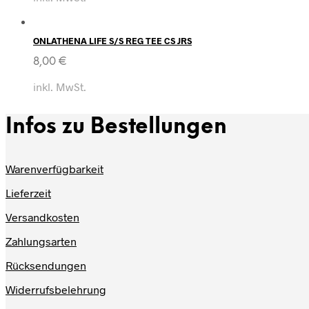
ONLATHENA LIFE S/S REG TEE CS JRS
8,00
€
inkl. MwSt.
Infos zu Bestellungen
Warenverfügbarkeit
Lieferzeit
Versandkosten
Zahlungsarten
Rücksendungen
Widerrufsbelehrung