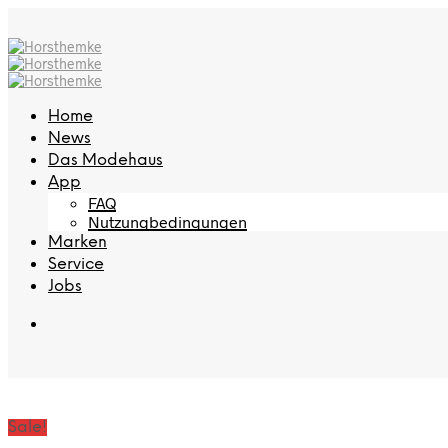
Home
News
Das Modehaus
App
FAQ
Nutzungbedingungen
Marken
Service
Jobs
Sale!