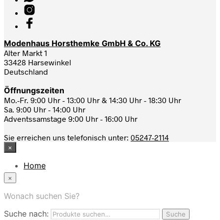
Modenhaus Horsthemke GmbH & Co. KG
Alter Markt 1
33428 Harsewinkel
Deutschland
Öffnungszeiten
Mo.-Fr. 9:00 Uhr - 13:00 Uhr & 14:30 Uhr - 18:30 Uhr
Sa. 9:00 Uhr - 14:00 Uhr
Adventssamstage 9:00 Uhr - 16:00 Uhr
Sie erreichen uns telefonisch unter:
05247-2114
×
Home
News
×
Das Modehaus
App
Wonach suchen Sie?
FAQ
Suche nach:
Nutzungbedingungen
Suche