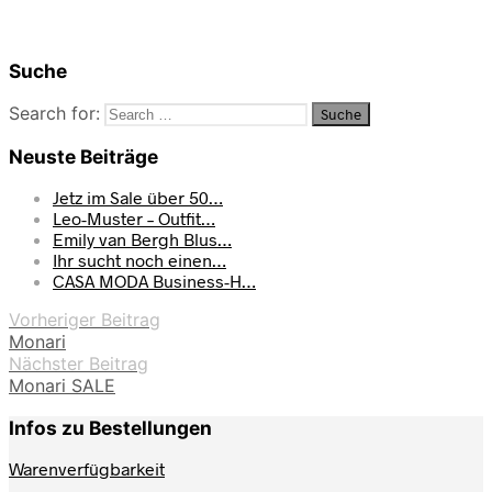
Suche
Search for:
Neuste Beiträge
Jetz im Sale über 50…
Leo-Muster – Outfit…
Emily van Bergh Blus…
Ihr sucht noch einen…
CASA MODA Business-H…
Vorheriger Beitrag
Monari
Nächster Beitrag
Monari SALE
Infos zu Bestellungen
Warenverfügbarkeit