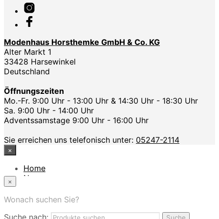
Modenhaus Horsthemke GmbH & Co. KG
Alter Markt 1
33428 Harsewinkel
Deutschland
Öffnungszeiten
Mo.-Fr. 9:00 Uhr - 13:00 Uhr & 14:30 Uhr - 18:30 Uhr
Sa. 9:00 Uhr - 14:00 Uhr
Adventssamstage 9:00 Uhr - 16:00 Uhr
Sie erreichen uns telefonisch unter:
05247-2114
×
Home
News
×
Das Modehaus
App
Wonach suchen Sie?
FAQ
Suche nach:
Nutzungbedingungen
Suche