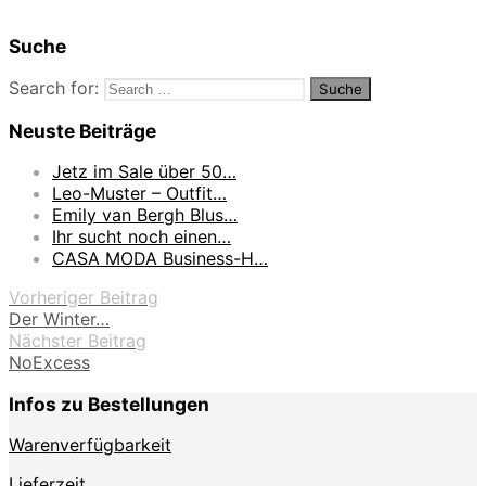
Suche
Search for:
Neuste Beiträge
Jetz im Sale über 50…
Leo-Muster – Outfit…
Emily van Bergh Blus…
Ihr sucht noch einen…
CASA MODA Business-H…
Vorheriger Beitrag
Der Winter…
Nächster Beitrag
NoExcess
Infos zu Bestellungen
Warenverfügbarkeit
Lieferzeit