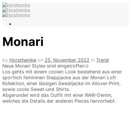
Monari
by
Horsthemke
on
25. November 2022
in
Trend
Neue Monari Styles sind eingetroffen☺️
Los gehts mit einem coolen Look bestehend aus einer
sportlich femininen Steppjacke aus der Monari Loft
Kollektion, einer lässigen Sweatjacke im Allover-Print,
sowie coole Sweat-und Shirts.
Abgerundet wird das Outfit mit einer RAW-Denim,
welches die Details der anderen Pieces hervorhebt.